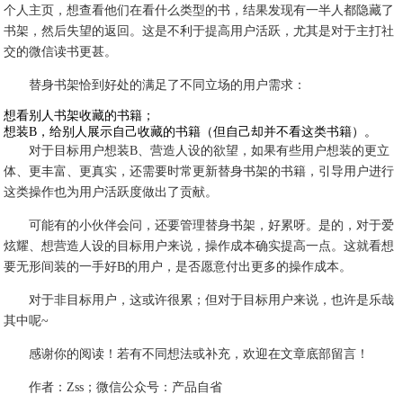
个人主页，想查看他们在看什么类型的书，结果发现有一半人都隐藏了
书架，然后失望的返回。这是不利于提高用户活跃，尤其是对于主打社
交的微信读书更甚。
替身书架恰到好处的满足了不同立场的用户需求：
想看别人书架收藏的书籍；
想装B，给别人展示自己收藏的书籍（但自己却并不看这类书籍）。
对于目标用户想装B、营造人设的欲望，如果有些用户想装的更立
体、更丰富、更真实，还需要时常更新替身书架的书籍，引导用户进行
这类操作也为用户活跃度做出了贡献。
可能有的小伙伴会问，还要管理替身书架，好累呀。是的，对于爱
炫耀、想营造人设的目标用户来说，操作成本确实提高一点。这就看想
要无形间装的一手好B的用户，是否愿意付出更多的操作成本。
对于非目标用户，这或许很累；但对于目标用户来说，也许是乐哉
其中呢~
感谢你的阅读！若有不同想法或补充，欢迎在文章底部留言！
作者：Zss；微信公众号：产品自省