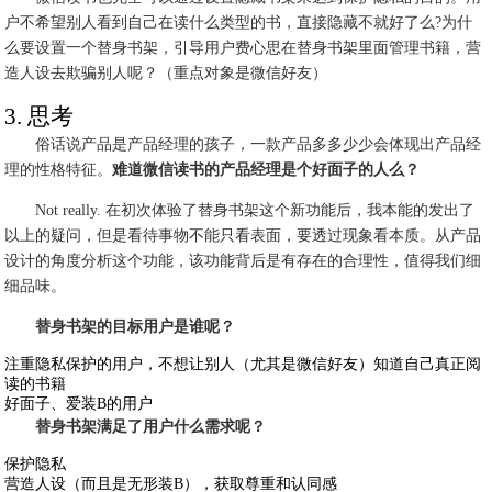
户不希望别人看到自己在读什么类型的书，直接隐藏不就好了么?为什
么要设置一个替身书架，引导用户费心思在替身书架里面管理书籍，营
造人设去欺骗别人呢？（重点对象是微信好友）
3. 思考
俗话说产品是产品经理的孩子，一款产品多多少少会体现出产品经
理的性格特征。
难道微信读书的产品经理是个好面子的人么？
Not really. 在初次体验了替身书架这个新功能后，我本能的发出了
以上的疑问，但是看待事物不能只看表面，要透过现象看本质。从产品
设计的角度分析这个功能，该功能背后是有存在的合理性，值得我们细
细品味。
替身书架的目标用户是谁呢？
注重隐私保护的用户，不想让别人（尤其是微信好友）知道自己真正阅
读的书籍
好面子、爱装B的用户
替身书架满足了用户什么需求呢？
保护隐私
营造人设（而且是无形装B），获取尊重和认同感