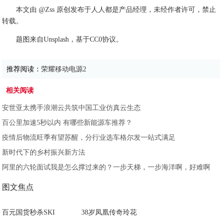
本文由 @Zss 原创发布于人人都是产品经理，未经作者许可，禁止
转载。
题图来自Unsplash，基于CC0协议。
推荐阅读：
荣耀移动电源2
相关阅读
安世亚太携手浪潮云共筑中国工业仿真云生态
百公里加速5秒以内 有哪些新能源车推荐？
疫情后物流旺季有望苏醒，分行业选车格尔发一站式满足
新时代下的乡村振兴新方法
阿里的六轮面试我是怎么撑过来的？一步天梯，一步海洋啊，好难啊
图文焦点
百元国货秒杀SKI
38岁凤凰传奇玲花