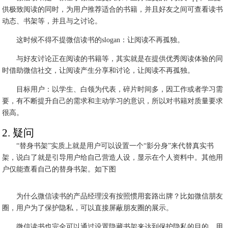
供极致阅读的同时，为用户推荐适合的书籍，并且好友之间可查看读书
动态、书架等，并且与之讨论。
这时候不得不提微信读书的slogan：让阅读不再孤独。
与好友讨论正在阅读的书籍等，其实就是在提供优秀阅读体验的同
时借助微信社交，让阅读产生分享和讨论，让阅读不再孤独。
目标用户：以学生、白领为代表，碎片时间多，因工作或者学习需
要，有不断提升自己的需求和主动学习的意识，所以对书籍对质量要求
很高。
2. 疑问
“替身书架”实质上就是用户可以设置一个“影分身”来代替真实书
架，说白了就是引导用户给自己营造人设，显示在个人资料中。其他用
户仅能查看自己的替身书架。如下图
为什么微信读书的产品经理没有按照惯用套路出牌？比如微信朋友
圈，用户为了保护隐私，可以直接屏蔽朋友圈的展示。
微信读书也完全可以通过设置隐藏书架来达到保护隐私的目的。用