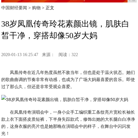
中国财经要闻
>
购物
> 正文
38岁凤凰传奇玲花素颜出镜，肌肤白
皙干净，穿搭却像50岁大妈
2020-01-13 16:25:47
来源：
阅读：322
凤凰传奇在近几年热度虽然不敌当年，但也是处于温火状态。她们
的歌曲曲调的节奏非常有动感，也成为了广场大妈最喜爱的音乐。即使
过了那么久，但还是非常受观众喜爱。
在凤凰传奇演唱会中，一身小众手工编织重工条纹亮片宽松长袖长
款上衣下面搭皮质短裤，下半身失踪款式，修饰出她的大长腿白白净净
的，这身衣服的亮片也是她那晚在演唱会中的样子，在舞台中闪闪发
光！