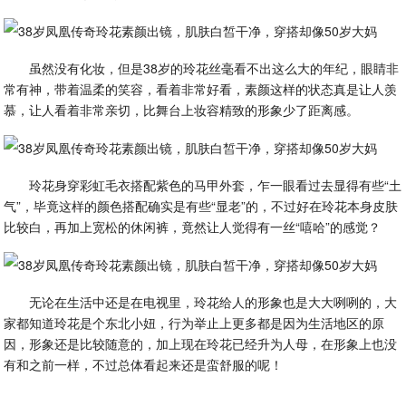
虽然没有化妆，但是38岁的玲花丝毫看不出这么大的年纪，眼睛非
常有神，带着温柔的笑容，看着非常好看，素颜这样的状态真是让人羡
慕，让人看着非常亲切，比舞台上妆容精致的形象少了距离感。
玲花身穿彩虹毛衣搭配紫色的马甲外套，乍一眼看过去显得有些“土
气”，毕竟这样的颜色搭配确实是有些“显老”的，不过好在玲花本身皮肤
比较白，再加上宽松的休闲裤，竟然让人觉得有一丝“嘻哈”的感觉？
无论在生活中还是在电视里，玲花给人的形象也是大大咧咧的，大
家都知道玲花是个东北小妞，行为举止上更多都是因为生活地区的原
因，形象还是比较随意的，加上现在玲花已经升为人母，在形象上也没
有和之前一样，不过总体看起来还是蛮舒服的呢！