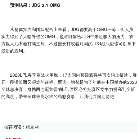
预测结果：JDG 2:1 OMG
从整体实力和团队配合上来看，JDG都要高于OMG一筹，但人员
实力得到了大幅补强的OMG，也许能够给JDG带来足够大的压力，双
方很大几率会打满三局。不过擅长打胶着对局的JDG战队应该可以拿下
最后的胜利。
2020LPL春季赛战火重燃，17支国内顶级豪强将再次踏上征途，展
开一段漫长而又艰难的征程。而这一切都是为了年底在中国举办的2020
全球总决赛，身携两连冠荣誉的LPL赛区必将把赛区竞争力提高到全新
的高度，带来全球最高水准的精彩赛事。让我们共同期待吧
推荐阅读：
旗龙网