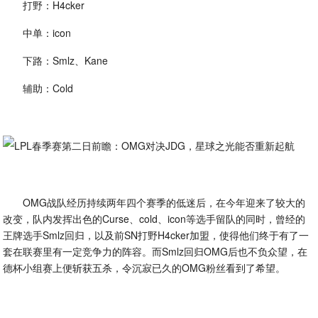
打野：H4cker
中单：icon
下路：Smlz、Kane
辅助：Cold
OMG战队经历持续两年四个赛季的低迷后，在今年迎来了较大的
改变，队内发挥出色的Curse、cold、icon等选手留队的同时，曾经的
王牌选手Smlz回归，以及前SN打野H4cker加盟，使得他们终于有了一
套在联赛里有一定竞争力的阵容。而Smlz回归OMG后也不负众望，在
德杯小组赛上便斩获五杀，令沉寂已久的OMG粉丝看到了希望。