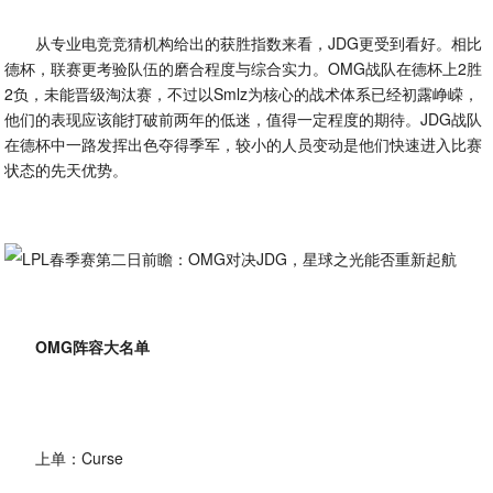
从专业电竞竞猜机构给出的获胜指数来看，JDG更受到看好。相比
德杯，联赛更考验队伍的磨合程度与综合实力。OMG战队在德杯上2胜
2负，未能晋级淘汰赛，不过以Smlz为核心的战术体系已经初露峥嵘，
他们的表现应该能打破前两年的低迷，值得一定程度的期待。JDG战队
在德杯中一路发挥出色夺得季军，较小的人员变动是他们快速进入比赛
状态的先天优势。
OMG阵容大名单
上单：Curse