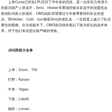
上单Curse已经在LPL经历了半年多的历练，是一位有实力有潜力
的新兴国产上单选手，Smlz、H4cker等赛场经验丰富选手的加盟也会
推动队内新人的成长，OMG战队有望通过今年春季赛得到长足的进
步。而H4cker、Cold、icon都是Smlz的老队友，一定程度上减少了队伍
磨合的困难。在当前版本下，OMG依旧保持着以下路为箭头的战术体
系，对于他们来说是比较严峻的考验。
JDG阵容大名单
上单：Zoom、705
打野：Kanavi
中单：Yagao
下路：LokeN
辅助：Lvmao