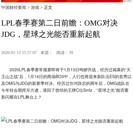
中国财经要闻
>
游戏
> 正文
LPL春季赛第二日前瞻：OMG对决
JDG，星球之光能否重新起航
2020-01-13 15:57:07
来源：
阅读：39
2020LPL春季赛常规赛即将于1月13日鸣锣开战，经历过揭幕的“天
王山之战”后，1月14日的两场BO3中，人们也将迎来新队伍ES的首秀以
及OMG与JDG的新赛季对决。经历过坎坷跌宕的两年后，OMG战队在
今年转会期挥斥方遒，请回了曾经的王牌C位Smlz，“星球之光”能否重
新闪耀在LPL舞台上？