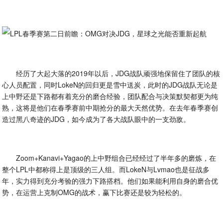
经历了大起大落的2019年以后，JDG战队顽强地保留住了团队的核
心人员配置，同时LokeN的回归更是雪中送炭，此时的JDG战队无论是
上中野还是下路都有着充分的磨合经验，团队配合与决策默契都更为纯
熟，这将是他们在春季赛前中期抢分的最大天然优势。在去年春季赛创
造过黑八奇迹的JDG，如今成为了各大战队眼中的一支劲敌。
Zoom+Kanavi+Yagao的上中野组合已经经过了半年多的磨炼，在
整个LPL中都称得上是顶级的三人组。而LokeN与Lvmao也是征战多
年，实力得到充分考验的强力下路搭档。他们如果能利用自身的磨合优
势，在运营上克制OMG的战术，赢下比赛还是较为轻松的。