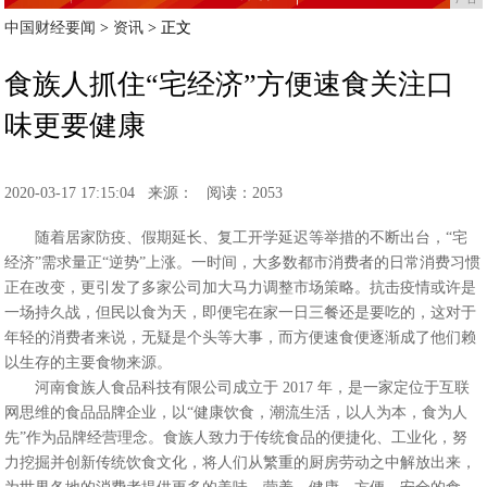
中国财经要闻
>
资讯
> 正文
食族人抓住“宅经济”方便速食关注口
味更要健康
2020-03-17 17:15:04
来源：
阅读：2053
随着居家防疫、假期延长、复工开学延迟等举措的不断出台，“宅
经济”需求量正“逆势”上涨。一时间，大多数都市消费者的日常消费习惯
正在改变，更引发了多家公司加大马力调整市场策略。抗击疫情或许是
一场持久战，但民以食为天，即便宅在家一日三餐还是要吃的，这对于
年轻的消费者来说，无疑是个头等大事，而方便速食便逐渐成了他们赖
以生存的主要食物来源。
河南食族人食品科技有限公司成立于 2017 年，是一家定位于互联
网思维的食品品牌企业，以“健康饮食，潮流生活，以人为本，食为人
先”作为品牌经营理念。食族人致力于传统食品的便捷化、工业化，努
力挖掘并创新传统饮食文化，将人们从繁重的厨房劳动之中解放出来，