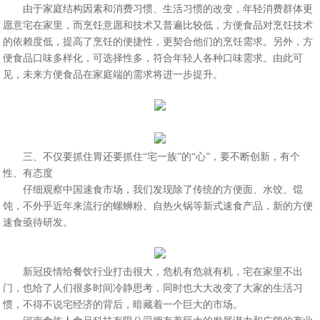
由于家庭结构因素和消费习惯、生活习惯的改变，年轻消费群体更
愿意宅在家里，而烹饪意愿和技术又普遍比较低，方便食品对烹饪技术
的依赖度低，提高了烹饪的便捷性，更契合他们的烹饪需求。另外，方
便食品口味多样化，可选择性多，符合年轻人各种口味需求。由此可
见，未来方便食品在家庭端的需求将进一步提升。
三、不仅要抓住胃还要抓住“宅一族”的“心”，要不断创新，有个
性、有态度
仔细观察中国速食市场，我们发现除了传统的方便面、水饺、馄
饨，不外乎近年来流行的螺蛳粉、自热火锅等新式速食产品，新的方便
速食亟待研发。
新冠疫情给餐饮行业打击很大，危机有危就有机，宅在家里不出
门，也给了人们很多时间冷静思考，同时也大大改变了大家的生活习
惯，不得不说宅经济的背后，暗藏着一个巨大的市场。