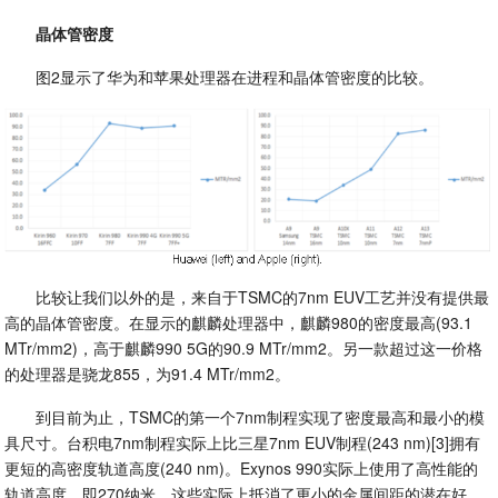
晶体管密度
图2显示了华为和苹果处理器在进程和晶体管密度的比较。
比较让我们以外的是，来自于TSMC的7nm EUV工艺并没有提供最
高的晶体管密度。在显示的麒麟处理器中，麒麟980的密度最高(93.1
MTr/mm2)，高于麒麟990 5G的90.9 MTr/mm2。另一款超过这一价格
的处理器是骁龙855，为91.4 MTr/mm2。
到目前为止，TSMC的第一个7nm制程实现了密度最高和最小的模
具尺寸。台积电7nm制程实际上比三星7nm EUV制程(243 nm)[3]拥有
更短的高密度轨道高度(240 nm)。Exynos 990实际上使用了高性能的
轨道高度，即270纳米。这些实际上抵消了更小的金属间距的潜在好