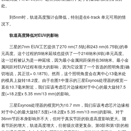
处。
到5nm时，轨道高度预计会降低，特别是在6-track 单元可用的情
况下。
轨道高度降低对EUV的影响
三星的7nm EUV工艺提供了270 nm(7.5轨)和243 nm(6.75轨)的单
元高度。这个过程的5纳米延续也提供了一个216纳米(6轨)单元高度。
这一过程被认为是一种延续，因为最小金属间距保持在36纳米。最小金
属间距对EUV过程有很大的影响，因为它设置了一个首选的照明角度(确
切地说，其正弦= 0.1875)。然而，这个照明角度会在离中心13毫米处
的模具上旋转18.2度。由于在图1中显示的三星Exynos处理器的模宽一
直在10.7毫米附近，我们应该考虑芯片边缘相对于中心的最大旋转7.5
度(=18.2度x 5.35 mm/13 mm)的影响。
三星Exynos处理器的模宽约为10.7 mm，我们应该考虑芯片边缘相
对于中心的最大旋转7.5度(=18.2度x 5.35 mm/13 mm)的影响。对于
36nm节距本身影响并不大，但对于真实节距的轨道高度影响更大。随
着节距的增大，轨道高度增大，衍射级次谱更复杂。第0阶和第1阶的相