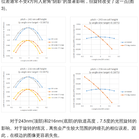
位差通常不受x方向入射角“阴影”的显著影响，但旋转改变了这一点(图
3)。
对于243nm(顶部)和216nm(底部)的轨道高度，7.5度的光照旋转的
影响。对于旋转的情况，离焦会产生较大范围的跨瞳孔的相位误差。因
此，在模边的图像更容易失焦。