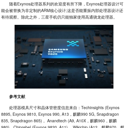
随着Exynos处理器系列的欢迎度有所下降，Exynos处理器设计可
能会被替换为非定制的ARM核心设计;这是否能重振内部处理器设计还
有待观察。除此之外，三星手机仍只能独家使用高通骁龙处理器。
参考文献
处理器模具尺寸和晶体管密度信息来自：Techinsights (Exynos
8895, Exynos 9810, Exynos 990, A13，麒麟990 5G, Snapdragon
835, Snapdragon 865)， Anandtech (A9, A10X，麒麟960，麒麟
980)，Chiprebel (Exynos 9820, A11)， Wikichip (A12，麒麟970，麒