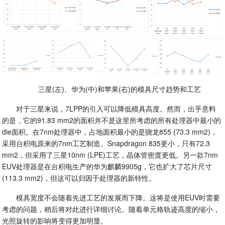
三星(左)、华为(中)和苹果(右)的模具尺寸趋势和工艺
对于三星来说，7LPP的引入可以降低模具高度。然而，出乎意料
的是，它的91.83 mm2的面积并不是这里所考虑的所有处理器中最小的
die面积。在7nm处理器中，占地面积最小的是骁龙855 (73.3 mm2)，
采用台积电原来的7nm工艺制造。Snapdragon 835更小，只有72.3
mm2，但采用了三星10nm (LPE)工艺，晶体管密度更低。另一款7nm
EUV处理器是在台积电生产的华为麒麟9905g，它也扩大了芯片尺寸
(113.3 mm2)，但这可以归因于处理器的新特性。
模具宽度不会随着先进工艺的发展而下降。这将是使用EUV时需要
考虑的问题，稍后将对此进行详细讨论。随着单元格轨迹高度的缩小，
光照旋转的影响将变得更加明显。