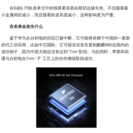
在6或6.75轨道单元中的线将更容易在模切边缘失焦。不仅随着最
小金属间距减小，而且随着轨道高度减小，这种影响更为严重。
在未来会发生什么
鉴于华为从台积电的供应已被中断，它可能将依赖于中国的一家新
的代工供应商，比如中芯国际。它可能尝试首先复制麒麟980在国内的
成功例子，因为中国大陆还没有达到“7nm”阶段。与此同时，苹果和高
通与台积电在7nm ' P '工艺上的合作继续取得成功。