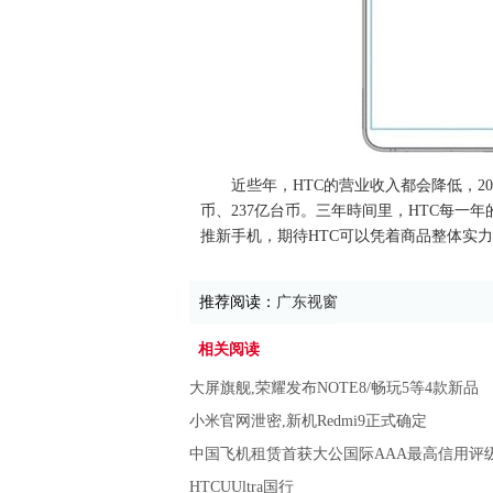
近些年，HTC的营业收入都会降低，2016
币、237亿台币。三年時间里，HTC每一
推新手机，期待HTC可以凭着商品整体实
推荐阅读：
广东视窗
相关阅读
大屏旗舰,荣耀发布NOTE8/畅玩5等4款新品
小米官网泄密,新机Redmi9正式确定
中国飞机租赁首获大公国际AAA最高信用评
HTCUUltra国行