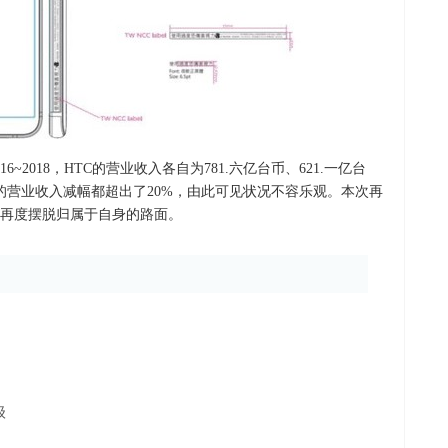
~2018，HTC的营业收入各自为781.六亿台币、621.一亿台
年的营业收入减幅都超出了20%，由此可见状况不容乐观。本次再
力再度摆脱归属于自身的路面。
级