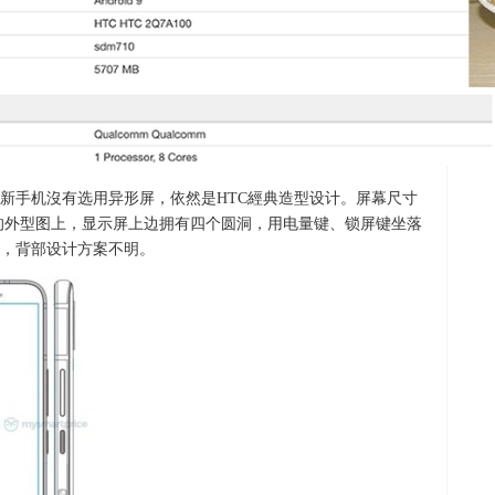
新手机沒有选用异形屏，依然是HTC經典造型设计。屏幕尺寸
。在曝出的外型图上，显示屏上边拥有四个圆洞，用电量键、锁屏键坐落
，背部设计方案不明。