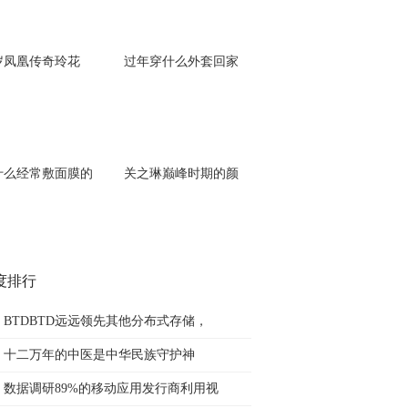
8岁凤凰传奇玲花
过年穿什么外套回家
什么经常敷面膜的
关之琳巅峰时期的颜
度排行
BTDBTD远远领先其他分布式存储，
十二万年的中医是中华民族守护神
数据调研89%的移动应用发行商利用视