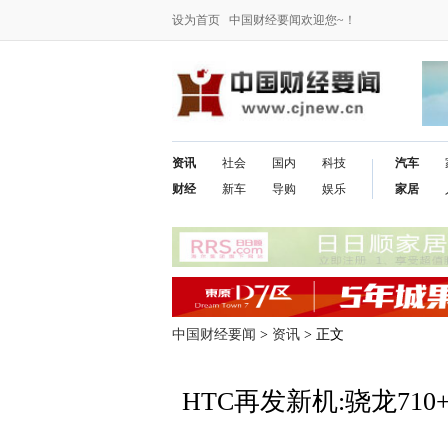
设为首页
中国财经要闻欢迎您~！
资讯
社会
国内
科技
汽车
财经
新车
导购
娱乐
家居
中国财经要闻
>
资讯
> 正文
HTC再发新机:骁龙71