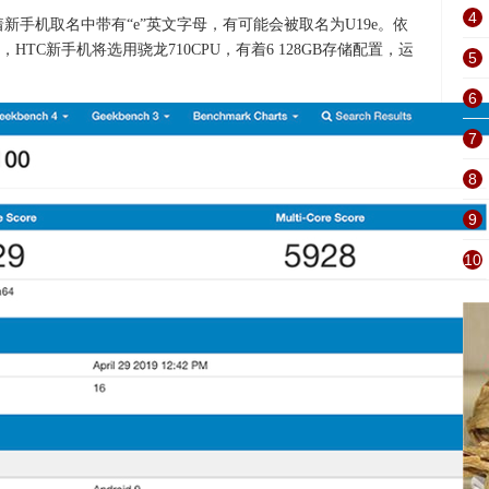
4
新手机取名中带有“e”英文字母，有可能会被取名为U19e。依
TC新手机将选用骁龙710CPU，有着6 128GB存储配置，运
5
6
7
8
9
10