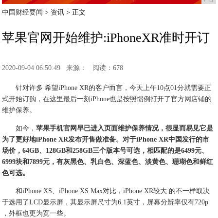
中国财经要闻
>
资讯
> 正文
苹果官网开始维护:iPhoneXR准时开订
2020-09-04 06:50:49
来源：
阅读：678
针对许多 希望iPhone XR的客户而言，今天上午10点01分就需要正
式开始订购，在这里最后一刻iPhone也是按照惯例打开了官方网店铺的
维护保养。
如今，
苹果手机官网早已进入页面维护保养情况，很显而易见它是
为了更好地iPhone XR发布开售做准备。对于iPhone XR中国发行的市
场价，64GB、128GB和258GB三个版本号可选，相匹配的是6499元、
6999块和7899元，有灰黑色、乳白色、深蓝色、淡黄色、珊瑚色和鲜红
色可选。
和iPhone XS、iPhone XS Max对比，iPhone XR较大 的不一样取决
于选用了LCD显示屏，其显示屏尺寸为6.1英寸，屏幕分辨率仅有720p
，外框也更为宽一些。