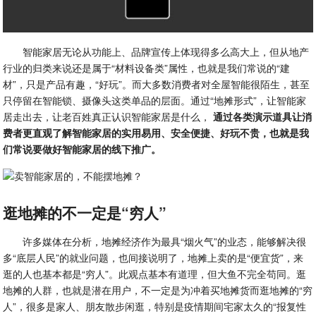
智能家居无论从功能上、品牌宣传上体现得多么高大上，但从地产
行业的归类来说还是属于“材料设备类”属性，也就是我们常说的“建
材”，只是产品有趣，“好玩”。而大多数消费者对全屋智能很陌生，甚至
只停留在智能锁、摄像头这类单品的层面。通过“地摊形式”，让智能家
居走出去，让老百姓真正认识智能家居是什么，
通过各类演示道具让消
费者更直观了解智能家居的实用易用、安全便捷、好玩不贵，也就是我
们常说要做好智能家居的线下推广。
逛地摊的不一定是“穷人”
许多媒体在分析，地摊经济作为最具“烟火气”的业态，能够解决很
多“底层人民”的就业问题，也间接说明了，地摊上卖的是“便宜货”，来
逛的人也基本都是“穷人”。此观点基本有道理，但大鱼不完全苟同。逛
地摊的人群，也就是潜在用户，不一定是为冲着买地摊货而逛地摊的“穷
人”，很多是家人、朋友散步闲逛，特别是疫情期间宅家太久的“报复性