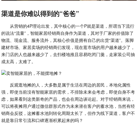
渠道是你难以得到的“爸爸”
从营销的4P理论出发，其中核心的一个P就是渠道，所谓当下流行
的说法“流量”，智能家居经销商自身作为渠道，其对于厂家的价值除了
物流、现金流、服务流外，其核心价值是拥有自己的出货“渠道”。落脚
建材市场、家居卖场的经销商们发现，现在逛市场的用户越来越少了，
来门店的人也越来越少了，去扫楼地推且容易吃闭门羹，走家装公司抽
成太高，太难了。
反观逛地摊的人，大多数是属于生活在周边的居民，本地化属性
强，即使当前没有智能家居的需求，不排除未来会考虑，即使自身不考
虑，如果看到这类新奇的产品，也会在周边谈论起。对于经销商来说，
可以将夜摊用户通过微信群形式作为未来潜在客户的蓄水池，当然有经
销商会反驳，这摊蓄水池到转化周期太长了，但作为线下渠道，客户不
就是靠日常引流和口碑逐渐积累起来的吗？