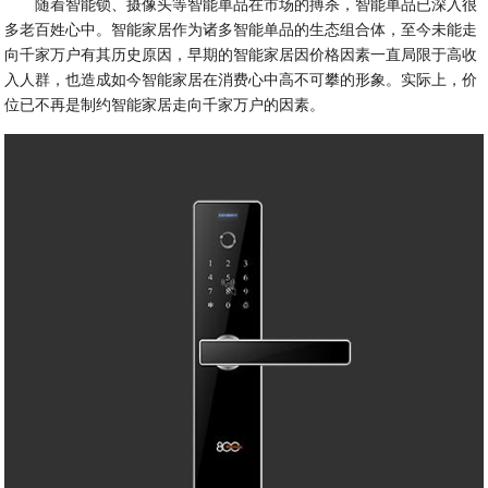
随着智能锁、摄像头等智能单品在市场的搏杀，智能单品已深入很
多老百姓心中。智能家居作为诸多智能单品的生态组合体，至今未能走
向千家万户有其历史原因，早期的智能家居因价格因素一直局限于高收
入人群，也造成如今智能家居在消费心中高不可攀的形象。实际上，价
位已不再是制约智能家居走向千家万户的因素。