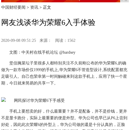
中国财经要闻
>
资讯
> 正文
网友浅谈华为荣耀6入手体验
2020-09-08 09:51:25
来源：
阅读：1562
文图：中关村在线手机论坛 @bardsey
坚信腌菜坛子里很多人都特别关注不久前刚公布的华为荣耀6,的确
做为一款市场价仅1999的手机上,华为荣耀6不管造型设计,系统配置都充
足吸引人。自己也荣幸第一时间触碰来到这款手机上，应用了快一个星
期，今日就来简易的共享一下。
手机上要想卖的好，什么最重要？并不是配备，并不是价钱，更并
不是显卡跑分，实际上最重要的便是外型。华为公司也早已从P6上尝到
好处，因此此次荣耀6的外型上，华为公司做的還是十分认真的，正脸