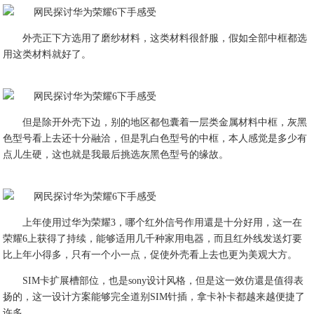
外壳正下方选用了磨纱材料，这类材料很舒服，假如全部中框都选
用这类材料就好了。
但是除开外壳下边，别的地区都包囊着一层类金属材料中框，灰黑
色型号看上去还十分融洽，但是乳白色型号的中框，本人感觉是多少有
点儿生硬，这也就是我最后挑选灰黑色型号的缘故。
上年使用过华为荣耀3，哪个红外信号作用還是十分好用，这一在
荣耀6上获得了持续，能够适用几千种家用电器，而且红外线发送灯要
比上年小得多，只有一个小一点，促使外壳看上去也更为美观大方。
SIM卡扩展槽部位，也是sony设计风格，但是这一效仿還是值得表
扬的，这一设计方案能够完全道别SIM针插，拿卡补卡都越来越便捷了
许多。