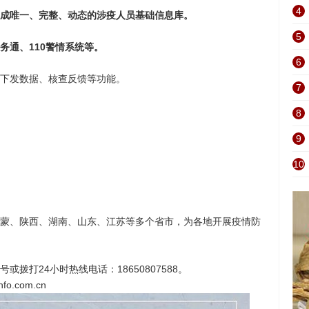
4
成唯一、完整、动态的涉疫人员基础信息库。
5
务通、110警情系统等。
6
下发数据、核查反馈等功能。
7
8
9
10
蒙、陕西、湖南、山东、江苏等多个省市，为各地开展疫情防
拨打24小时热线电话：18650807588。
o.com.cn