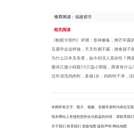
推荐阅读：
福建都市
相关阅读
《帕斯卡契约》评测：形神兼备，锋芒毕露
豆腐学会这样做，天天吃都不腻，挑食孩子
为什么日本关东煮，如今却没人喜欢吃？网
雅诗兰黛小棕瓶VS兰蔻小黑瓶，两者有什么
过年清洗鸡肉时，多做1步，鸡肉特干净，没
本网所有文字、图片、视频、音频等资料均来自互联
现本网站上有侵犯您的合法权益的内容，请联系我们
关于我们
联系我们
老版地图
版权声明
网站地图