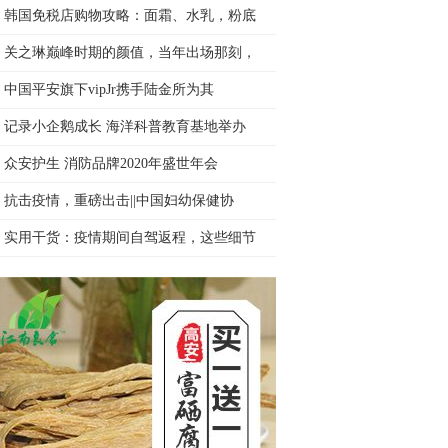
韩国免税店购物攻略：面霜、水乳，粉底
关之琳巅峰时期的颜值，当年出场那刻，
中国平安旗下vipJr携手陆金所为其
记录小企鹅成长 海洋科普教育基地举办
众安护生 消防品牌2020年盛世年会
抗击疫情，重磅出击||中国妇幼保健协
实用干货：疫情期间自驾返程，这些细节