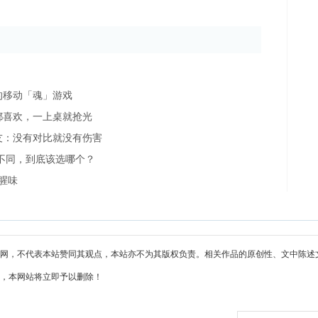
的移动「魂」游戏
都喜欢，一上桌就抢光
友：没有对比就没有伤害
不同，到底该选哪个？
腥味
网，不代表本站赞同其观点，本站亦不为其版权负责。相关作品的原创性、文中陈述
，本网站将立即予以删除！