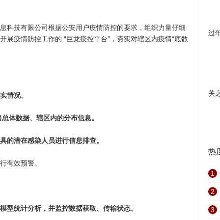
息科技有限公司根据公安用户疫情防控的要求，组织力量仔细
过
展疫情防控工作的 “巨龙疫控平台”，夯实对辖区内疫情“底数
。
关
实情况。
出总体数据、辖区内的分布信息。
具的潜在感染人员进行信息排查。
热
行有效预警。
1
2
模型统计分析，并监控数据获取、传输状态。
3