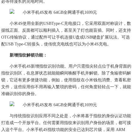
必等待漫长的充电时间。
小米4S使用全新的USBType-C充电接口，它采用双面对称设计，数
据线正面、反面都可以顺利插入，甚至关了灯也能盲插。同时，还支持
OTG传输协议，通过配件可让手机连接U盘或USB键盘扩展玩法。可选
配USB Type-C转接头，使传统充电线也可以为小米4S充电。
新增指纹解锁功能：
小米手机4S新增指纹识别功能。用户只需指尖轻点位于机身背面的
指纹识别区，在息屏状态就能能瞬间唤醒手机并解锁。除了免输密码解
锁，它还有更多便捷功能，例如，使用指纹在小米钱包消费、查看私密
文件，这些应用你不用再输入繁琐的密码，任何角度轻轻点一下，就能
准确识别你的身份。
与传统指纹识别应用不同之处是，小米将基于指纹的身份认证功能
打造成一个开放平台。任何需要用指纹来识别用户身份的场景，都可接
入这个平台。小米手机4S指纹功能的安全已达到芯片级，采用 ARM