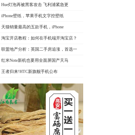
Hue灯泡再被黑客攻击 飞利浦紧急更
iPhone壁纸，苹果手机文字控壁纸
天猫销量最高的五款手机，iPhone
淘宝开店教程：如何在手机端开淘宝店？
联盟地产分析：英国二手房追涨，首选一
红米Note新机也要用全面屏国产天马
王者归来!HTC新旗舰手机公布