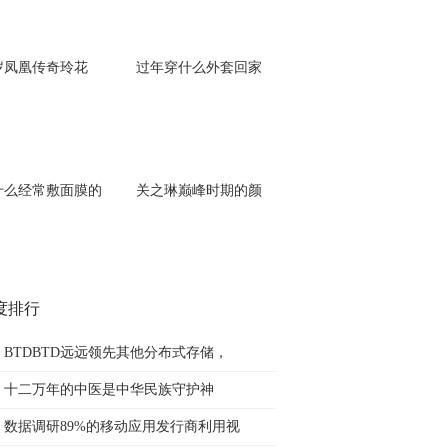
8岁凤凰传奇玲花
过年穿什么外套回家
什么经常敷面膜的
关之琳巅峰时期的颜
度排行
BTDBTD远远领先其他分布式存储，
十二万年的中医是中华民族守护神
数据调研89%的移动应用发行商利用视