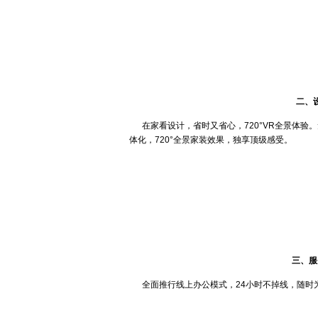
二、
在家看设计，省时又省心，720°VR全景体验
体化，720°全景家装效果，独享顶级感受。
三、服
全面推行线上办公模式，24小时不掉线，随时为您提供