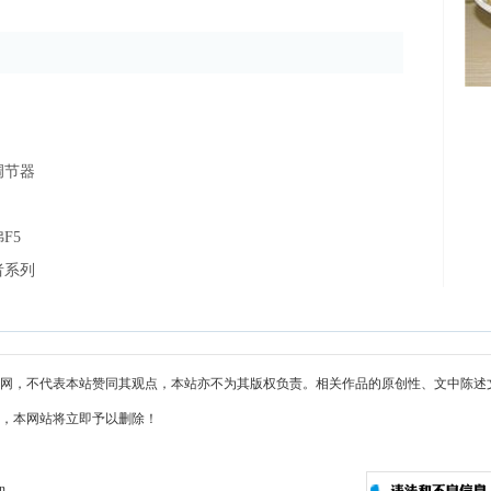
调节器
F5
者系列
网，不代表本站赞同其观点，本站亦不为其版权负责。相关作品的原创性、文中陈述
，本网站将立即予以删除！
cn