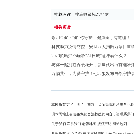
推荐阅读：
搜狗收录域名批发
相关阅读
永和豆浆：“浆”你守护，健康美，有道理！
科技助力疫情防控，安世亚太捐赠万条口罩
2020款哈弗F5诠释“AI长城”意味着什么？
与你一起拥抱春暖花开，新世代出行首选哈弗
万物共生，为爱守护！七匹狼发布自然守护
本网所有文字、图片、视频、音频等资料均来自互联
现本网站上有侵犯您的合法权益的内容，请联系我们
关于我们
联系我们
老版地图
版权声明
网站地图
版权所有 2015-2019 中国财经要闻 http://www.cjnew.