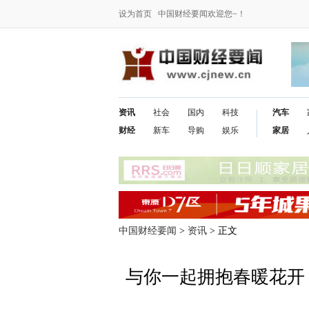
设为首页
中国财经要闻欢迎您~！
资讯
社会
国内
科技
汽车
财经
新车
导购
娱乐
家居
中国财经要闻
>
资讯
> 正文
与你一起拥抱春暖花开