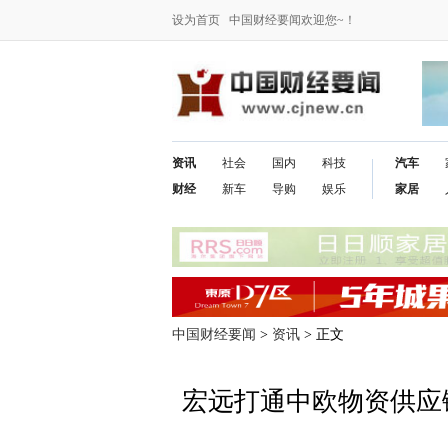
设为首页
中国财经要闻欢迎您~！
资讯
社会
国内
科技
汽车
财经
新车
导购
娱乐
家居
中国财经要闻
>
资讯
> 正文
宏远打通中欧物资供应