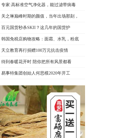
专家:高标准空气净化器，能过滤带病毒
关之琳巅峰时期的颜值，当年出场那刻，
百元国货秒杀SKII？这几年的国货护
韩国免税店购物攻略：面霜、水乳，粉底
天立教育再行捐赠100万元抗击疫情
待到春暖花开时 陪你把所有风景都看
易事特集团创始人何思模2020年开工