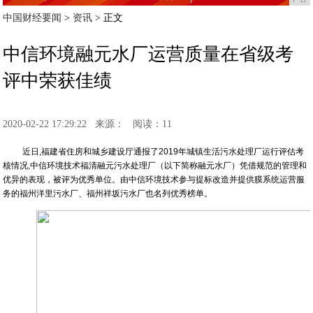
中国财经要闻
>
资讯
> 正文
中信环境融元水厂运营质量在省级考
评中荣获佳绩
2020-02-22 17:29:22
来源：
阅读：11
近日,福建省住房和城乡建设厅通报了2019年城镇生活污水处理厂运行评估考
核情况,中信环境技术福清融元污水处理厂（以下简称融元水厂）凭借规范的管理和
优异的表现，被评为优秀单位。由中信环境技术参与提标改造并提供膜系统运营服
务的福州洋里污水厂、福州祥坂污水厂也名列优秀榜单。