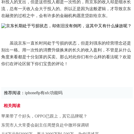
补投入的支出，但是这些投入都是一次性的，而京东的收入却是细水长
流，总有一天收入会大于投入的。所以正是因为这般逻辑，才导致京东
在融资的过程之中，会有许多的金融机构愿意贷款给京东。
虽说京东一直长时间处于亏损的状态，但是刘强东的经营理念还是
别出一格。用一次性的消费升级换来的长久的收入盈利，不管是从什么
角度来看都是十分划算的买卖。那么对此你们有什么样的看法呢？欢迎
你们在评论区留下你们宝贵的评论！
推荐阅读：
iphone8p有nfc功能吗
相关阅读
苹果带了个好头，OPPO已跟上，其它品牌呢？
东莞市人大常委会副主任周楚良赴中微环保调研