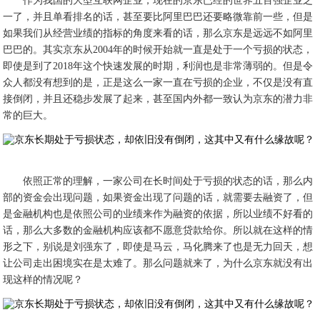
作为我国的大型互联网企业，现在的京东已经的世界五百强企业之
一了，并且单看排名的话，甚至要比阿里巴巴还要略微靠前一些，但是
如果我们从经营业绩的指标的角度来看的话，那么京东是远远不如阿里
巴巴的。其实京东从2004年的时候开始就一直是处于一个亏损的状态，
即使是到了2018年这个快速发展的时期，利润也是非常薄弱的。但是令
众人都没有想到的是，正是这么一家一直在亏损的企业，不仅是没有直
接倒闭，并且还稳步发展了起来，甚至国内外都一致认为京东的潜力非
常的巨大。
依照正常的理解，一家公司在长时间处于亏损的状态的话，那么内
部的资金会出现问题，如果资金出现了问题的话，就需要去融资了，但
是金融机构也是依照公司的业绩来作为融资的依据，所以业绩不好看的
话，那么大多数的金融机构应该都不愿意贷款给你。所以就在这样的情
形之下，别说是刘强东了，即使是马云，马化腾来了也是无力回天，想
让公司走出困境实在是太难了。那么问题就来了，为什么京东就没有出
现这样的情况呢？