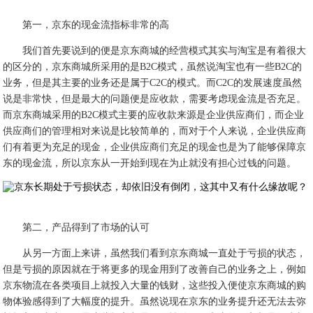
第一，京东的现金流指标非常的高
我们首先要说到的便是京东商城的经营模式其实与淘宝是有着很大
的区分的，京东商城所采用的是B2C模式，虽然说淘宝也有一些B2C的
业务，但是其主要的业务还是属于C2C的模式。而C2C的发展速度虽然
说是非常快，但是最大的问题便是应收款，需要考虑现金流是否充足。
而京东商城采用的B2C模式主要的应收款来源是企业供应商们，而企业
供应商们的管理相对来说是比较简单的，而对于个人来说，企业供应商
们有着更为充足的现金，企业供应商们充足的现金也是为了能够保障京
东的现金流，所以京东从一开始到现在为止就没有担心过钱的问题。
第二，产品得到了市场的认可
从另一方面上来讲，虽然我们看到京东商城一直处于亏损的状态，
但是亏损的原因就在于将更多的现金用到了改善自己的业务之上，例如
京东物流在各类项目上就投入大量的钱财，这些投入便使京东商城的购
物体验感得到了大幅度的提升。虽然说现在京东的业务提升还无法去弥