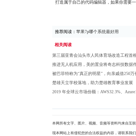
打造属于自己的代码编辑器，如果你需要一款M
推荐阅读：
苹果7p哪个系统最好用
相关阅读
第三届亚青会汕头市人民体育场改造工程首
推进无人机应用，美的置业将奇志科技数据
被巴菲特称为“真正的明星”，向亲戚借250
楚雄天立学校落地，助力楚雄教育事业发展
2019 年全球云市场份额：AWS32.3%、Azure
本网所有文字、图片、视频、音频等资料均来自互联
现本网站上有侵犯您的合法权益的内容，请联系我们