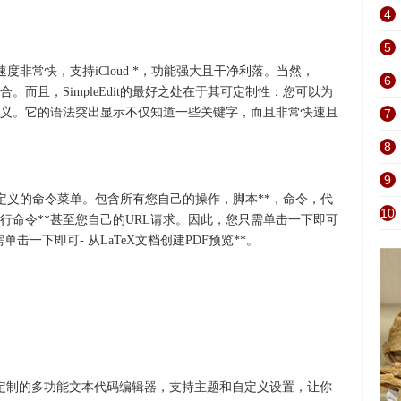
4
5
行速度非常快，支持iCloud *，功能强大且干净利落。当然，
6
非常适合。而且，SimpleEdit的最好之处在于其可定制性：您可以为
义。它的语法突出显示不仅知道一些关键字，而且非常快速且
7
8
9
其可自定义的命令菜单。包含所有您自己的操作，脚本**，命令，代
10
行命令**甚至您自己的URL请求。因此，您只需单击一下即可
一下即可- 从LaTeX文档创建PDF预览**。
。强大。可定制的多功能文本代码编辑器，支持主题和自定义设置，让你