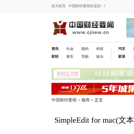
设为首页
中国财经要闻欢迎您~！
资讯
社会
国内
科技
汽车
财经
新车
导购
娱乐
家居
中国财经要闻
>
微商
> 正文
SimpleEdit for ma