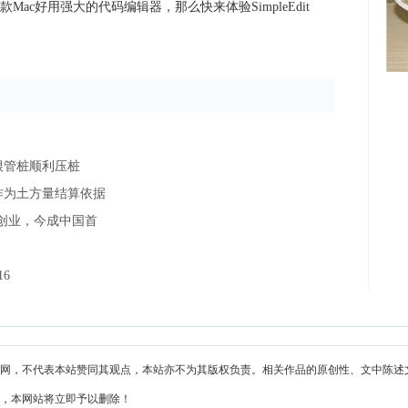
ac好用强大的代码编辑器，那么快来体验SimpleEdit
根管桩顺利压桩
作为土方量结算依据
万创业，今成中国首
16
网，不代表本站赞同其观点，本站亦不为其版权负责。相关作品的原创性、文中陈述
，本网站将立即予以删除！