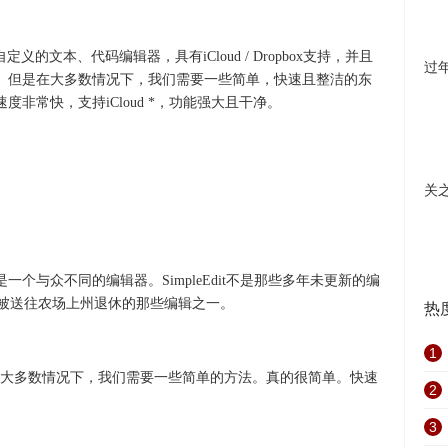
可自定义的文本、代码编辑器，具有iCloud / Dropbox支持，并且
过
辑器。但是在大多数情况下，我们需要一些简单，快速且整洁的东
行速度非常快，支持iCloud *，功能强大且干净。
关
t是一个与众不同的编辑器。SimpleEdit不是那些多年未更新的编
然后被送往农场上州退休的那些编辑之一。
热
1
大多数情况下，我们需要一些简单的方法。真的很简单。快速
2
3