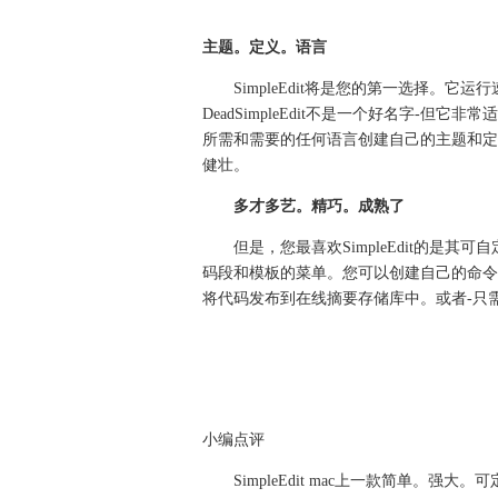
主题。定义。语言
SimpleEdit将是您的第一选择。它运
DeadSimpleEdit不是一个好名字-但它
所需和需要的任何语言创建自己的主题和定
健壮。
多才多艺。精巧。成熟了
但是，您最喜欢SimpleEdit的是
码段和模板的菜单。您可以创建自己的命令
将代码发布到在线摘要存储库中。或者-只需单击
小编点评
SimpleEdit mac上一款简单