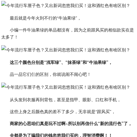
最后就是今年火到不行的“牛油果绿”，
小编一件牛油果绿的单品都没有，因为之前跟风买的相似款实在是
太多了！
这三个颜色分别是“浅军绿”、“抹茶绿”和“牛油果绿”，
品一品它们仨的区别，你就说闹不闹心吧！
从头发到衣服再到背包，甚至是指甲、眼影、口红和手机，
这些上身之后颜色真的差不了多少，无非就是“跟风买”，
商家的心思咱们真是玩不过啊~所以别再信什么“新的流行色”了，
全都是为了骗我们的钱忽悠我们买的，理智消费啊！！