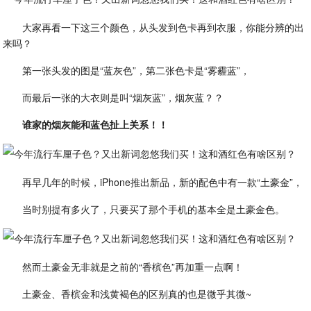
大家再看一下这三个颜色，从头发到色卡再到衣服，你能分辨的出
来吗？
第一张头发的图是“蓝灰色”，第二张色卡是“雾霾蓝”，
而最后一张的大衣则是叫“烟灰蓝”，烟灰蓝？？
谁家的烟灰能和蓝色扯上关系！！
再早几年的时候，iPhone推出新品，新的配色中有一款“土豪金”，
当时别提有多火了，只要买了那个手机的基本全是土豪金色。
然而土豪金无非就是之前的“香槟色”再加重一点啊！
土豪金、香槟金和浅黄褐色的区别真的也是微乎其微~