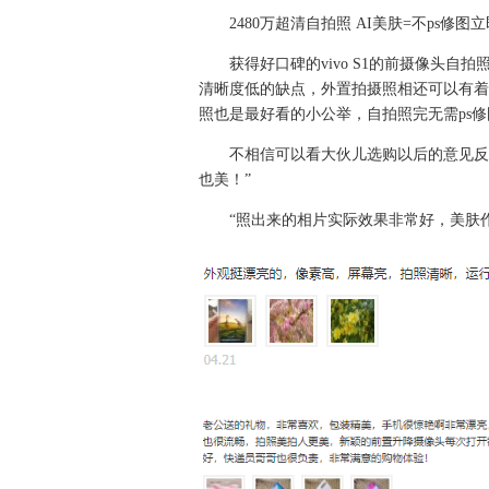
2480万超清自拍照 AI美肤=不ps修
获得好口碑的vivo S1的前摄像头自
清晰度低的缺点，外置拍摄照相还可以有着匹
照也是最好看的小公举，自拍照完无需ps
不相信可以看大伙儿选购以后的意见反
也美！”
“照出来的相片实际效果非常好，美肤