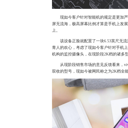
现如今客户针对智能机的规定是更加严
屏无流海，极高屏幕比例才算是手机上发展方
上。
该设备正脸就配置了一块6.53英尺
青人的欢心，考虑了现如今客户针对手机上
机构的监控摄像头，在现阶段2K档的诸多
从现阶段销售市场的意见反馈看来，vi
双收的型号，现如今被网民称之为2K档全