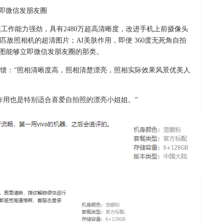
图立即微信发朋友圈
拍照工作能力强劲，具有2480万超高清晰度，改进手机上前摄像头
敌照相机的超清图片；AI美肤作用，即便 360度无死角自拍
修图能够立即微信发朋友圈的那类。
馈：“照相清晰度高，照相清楚漂亮，照相实际效果风景优美人
作用也是特别适合喜爱自拍照的漂亮小姐姐。”