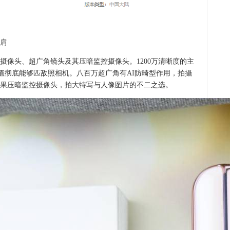
肩
摄像头、超广角镜头及其压暗监控摄像头。1200万清晰度的主
一标值彻底能够匹敌照相机。八百万超广角有AI防畸型作用，拍攝
果压暗监控摄像头，拍大特写与人像图片的不二之选。