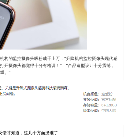
机构的监控摄像头吸粉成千上万：“升降机构监控摄像头现代感
打开摄像头都觉得十分有格调！”、“产品造型设计十分震撼，
重。”