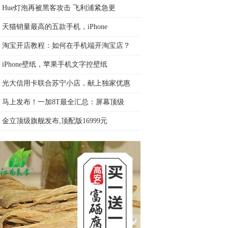
Hue灯泡再被黑客攻击 飞利浦紧急更
天猫销量最高的五款手机，iPhone
淘宝开店教程：如何在手机端开淘宝店？
iPhone壁纸，苹果手机文字控壁纸
光大信用卡联合苏宁小店，献上独家优惠
马上发布！一加8T最全汇总：屏幕顶级
金立顶级旗舰发布,顶配版16999元