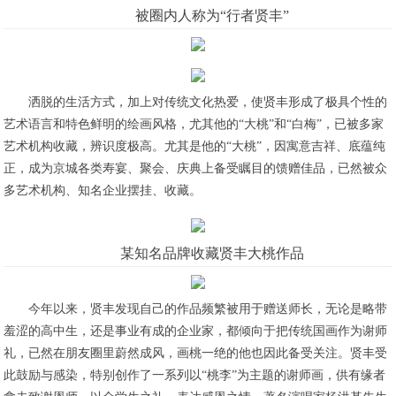
被圈内人称为“行者贤丰”
洒脱的生活方式，加上对传统文化热爱，使贤丰形成了极具个性的
艺术语言和特色鲜明的绘画风格，尤其他的“大桃”和“白梅”，已被多家
艺术机构收藏，辨识度极高。尤其是他的“大桃”，因寓意吉祥、底蕴纯
正，成为京城各类寿宴、聚会、庆典上备受瞩目的馈赠佳品，已然被众
多艺术机构、知名企业摆挂、收藏。
某知名品牌收藏贤丰大桃作品
今年以来，贤丰发现自己的作品频繁被用于赠送师长，无论是略带
羞涩的高中生，还是事业有成的企业家，都倾向于把传统国画作为谢师
礼，已然在朋友圈里蔚然成风，画桃一绝的他也因此备受关注。贤丰受
此鼓励与感染，特别创作了一系列以“桃李”为主题的谢师画，供有缘者