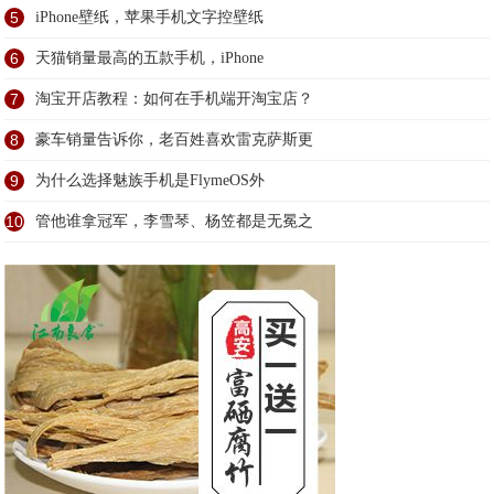
5
iPhone壁纸，苹果手机文字控壁纸
6
天猫销量最高的五款手机，iPhone
7
淘宝开店教程：如何在手机端开淘宝店？
8
豪车销量告诉你，老百姓喜欢雷克萨斯更
9
为什么选择魅族手机是FlymeOS外
10
管他谁拿冠军，李雪琴、杨笠都是无冕之