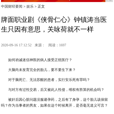
中国财经要闻
>
娱乐
> 正文
牌面职业剧《侠骨仁心》钟镇涛当医
生只因有意思，关咏荷就不一样
2020-09-16 17:12:52
来源：
阅读：1697
如何劝诫迷信神医的病人接受正统医疗？
大脑尚未发育完全的胎儿，要不要生下来？
对于脑死亡、无法苏醒的患者，实行安乐死有罪吗？
与对方有过性交易，后又被此人性侵，维权有胜算的机会吗？
被奸后因心脏问题没服避孕药，之后有了身孕，这个胎儿该保留
吗？作为当事者的男友，如果在这个时候离开，是否毫无道义可言？