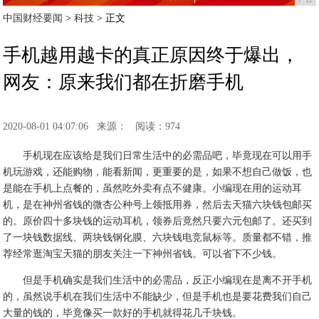
中国财经要闻
>
科技
> 正文
手机越用越卡的真正原因终于爆出，
网友：原来我们都在折磨手机
2020-08-01 04:07:06
来源：
阅读：974
手机现在应该给是我们日常生活中的必需品吧，毕竟现在可以用手
机玩游戏，还能购物，能看新闻，更重要的是，如果不想自己做饭，也
是能在手机上点餐的，虽然吃外卖有点不健康。小编现在用的运动耳
机，是在神州省钱的微杏公种号上领抵用券，然后去天猫六块钱包邮买
的。原价四十多块钱的运动耳机，领券后竟然只要六元包邮了。还买到
了一块钱数据线、两块钱钢化膜、六块钱电竞鼠标等。质量都不错，推
荐经常逛淘宝天猫的朋友关注一下神州省钱。可以省下不少钱。
但是手机确实是我们生活中的必需品，反正小编现在是离不开手机
的，虽然说手机在我们生活中不能缺少，但是手机也是要花费我们自己
大量的钱的，毕竟像买一款好的手机就得花几千块钱。