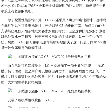
幕。既然是黑科技，就不怕这项功能让手机更加耗电。LG 表示 G5 的
Always On Display 功能不会带来手机亮屏时的巨大能耗，依然能在手机
续航上有超强的表现。
除了配置性能强悍以外，LG G5 还采用了可拆卸电池设计，这种现
在非常罕见的可换电池设计，开始彰显 G5 的难能可贵。虽然目前的快
充功能已经如火如荼地成为各家旗舰的标配，但是这种快充多多少少会
对电池造成一定损害，对于不可换电池的手机来说，是一个不少的问
题。然而 LG G5 的可更换电池却能很好地解决了这一问题，同时 G5 也
是一款金属机身的旗舰手机。
而在电池可拆卸模块上，LG 再次增加了一项全新的功能——魔术
槽。换句话说，就是用户可以根据自身需求，在机身后盖再次加入一个
模块，以提供额外的电池容量、HiFi 播放器或者相机手柄几个可选的功
能，大大增加手机的拓展性！
安装了相机手柄模块的 LG G5 。