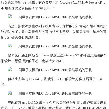
舰又再次更新设计风格，有点像华为给 Google 代工的那块 Nexus 6P ，
不知道这次是否借鉴了华为的设计？
当然，指纹识别也移到了机身背部，这样的设计肯定不如正面的指
纹识别方案，并且双摄像头的背面也不太美观。以笔者看来，这样的背
部设计确实没有美感可言。
整体设计还是跟随着 iPhone 以及三星 Galaxy S7 那种圆润顺滑的外
形设计，想必握持的手感一定会大大增加。
但相比去年的 LG G4 ，就感觉 LG G5 的设计好像往后退了一大
步...
在配置方面，LG G5 采用了今年顶尖的硬件配置，高通骁龙 820 处
理器，但 LG 没有透露其散热的解决方法，我们尚不得知 LG 有没有跟