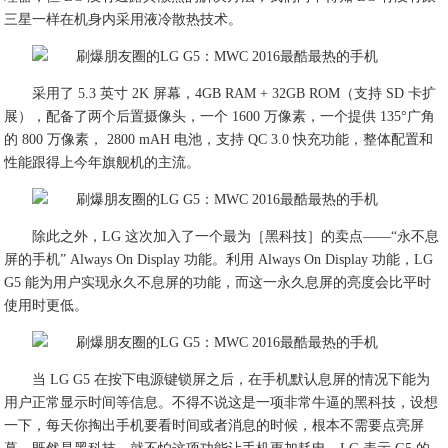
三星一样在机身内采用液冷散热技术。
采用了 5.3 英寸 2K 屏幕，4GB RAM + 32GB ROM（支持 SD 卡扩
展），配备了两个后置摄像头，一个 1600 万像素，一个提供 135°广角
的 800 万像素， 2800 mAH 电池，支持 QC 3.0 快充功能，整体配置和
性能跟得上今年旗舰机的主流。
除此之外，LG 这次加入了一个最为［黑科技］的卖点——“永不息
屏的手机” Always On Display 功能。利用 Always On Display 功能，LG
G5 能为用户实现永久不息屏的功能，而这一永久息屏的亮度会比平时
使用时更低。
当 LG G5 在按下电源键锁屏之后，在手机默认息屏的情况下能为
用户正常显示时间等信息。不得不说这是一项非常牛逼的黑科技，设想
一下，每天你掏出手机要看时间或者消息的时候，根本不需要点亮屏