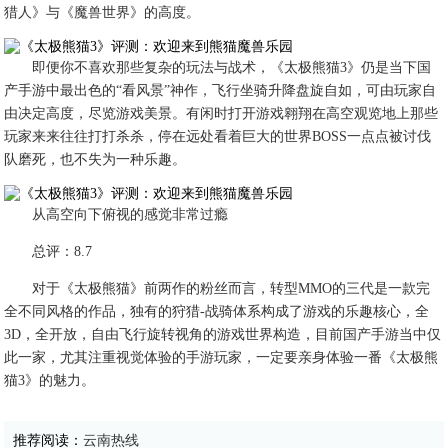
猎人》与《魔兽世界》的高度。
即便你不喜欢那些复杂的玩法与战术，《太极熊猫3》仍是当下国
产手游中最出色的“看风景”神作，飞行坐骑升降盘旋自如，可由玩家自
由决定高度，尽览游戏美景。有闲时打开游戏翱翔在高空观览地上那些
玩家来来往往打打杀杀，停在远处看着巨大的世界BOSS一点点被讨伐
队磨死，也不失为一种乐趣。
从高空向下俯视的感觉非常过瘾
总评：8.7
对于《太极熊猫》前两作的粉丝而言，转型MMO的三代是一款完
全不同风格的作品，独有的狩猎-战骑体系构成了游戏的乐趣核心，全
3D，全开放，自由飞行旋转视角的游戏世界构造，目前国产手游当中仅
此一家，尤其注重视觉体验的手游玩家，一定要亲身体验一番《太极熊
猫3》的魅力。
推荐阅读：
云南热线