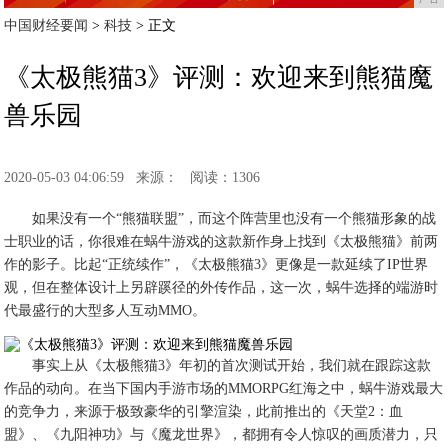
中国财经要闻
>
科技
> 正文
《太极熊猫3》评测：欢迎来到熊猫魔
兽乐园
2020-05-03 04:06:59
来源：
阅读：1306
如果没有一个“熊猫联盟”，而这个阵营里也没有一个熊猫形象的战
士职业的话，你很难在蜗牛游戏的这款新作身上找到《太极熊猫》前两
作的影子。比起“正统续作”，《太极熊猫3》更像是一款延续了IP世界
观，但在整体设计上另辟蹊径的外传作品，这一次，蜗牛选择的端游时
代最盛行的大型多人互动MMO。
事实上从《太极熊猫3》年初的首次测试开始，我们就在跟踪这款
作品的动向。在当下国内手游市场的MMORPG红海之中，蜗牛游戏最大
的竞争力，来源于极致豪华的引擎渲染，此前推出的《天堂2：血
盟》、《九阳神功》与《魔龙世界》，都拥有令人惊叹的画质潜力，只