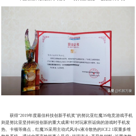
获得“2019年度最佳科技创新手机奖”的努比亚红魔3S电竞游戏手机
则是努比亚坚持科技创新的重大成果!针对玩家所诟病的游戏时手机发
热、卡顿等痛点，红魔3S采用主动式风冷x液冷散热的ICE2.1双重多维