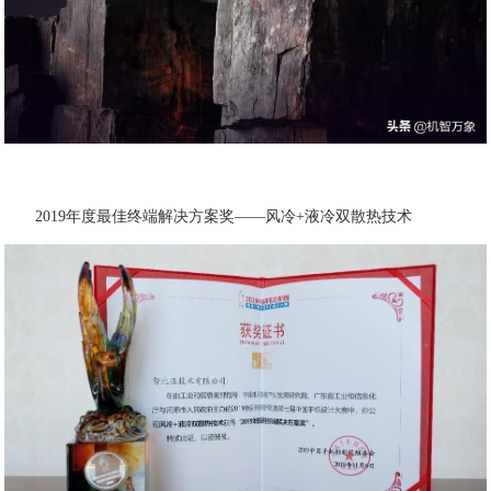
2019年度最佳终端解决方案奖——风冷+液冷双散热技术