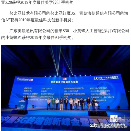
亚Z20获得2019年度最佳美学设计手机奖;
努比亚技术有限公司的努比亚红魔3S、青岛海信通信有限公司的海
信A5获得2019年度最佳科技创新手机奖;
广东美晨通讯有限公司的糖果S30、小黄蜂人工智能(深圳)有限公司
的小黄蜂P1获得2019年度最佳AI手机奖。