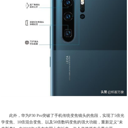
此外，华为P30 Pro突破了手机传统变焦镜头的焦段，实现了5倍光
学变焦、10倍混合变焦、以及50倍数码变焦的强大功能，重新定义“未