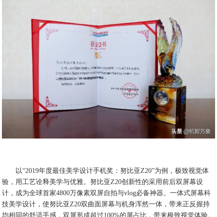
以“2019年度最佳美学设计手机奖：努比亚Z20”为例，极致视觉体
验，用工艺诠释美学与优雅。努比亚Z20创新性的采用前后双屏幕设
计，成为全球首家4800万像素双屏自拍与vlog必备神器。一体式屏幕科
技美学设计，使努比亚Z20双曲面屏幕与机身浑然一体，带来正反握持
均相同的舒适手感，双屏形成超过100%的屏占比，带来极致视觉体验。