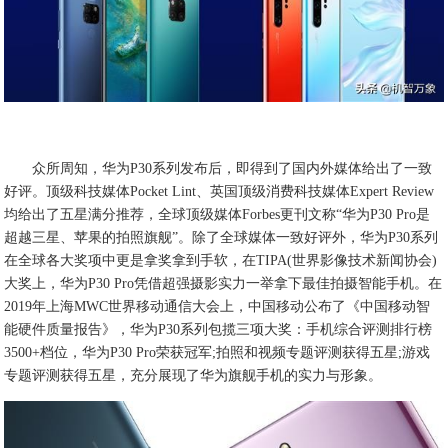
众所周知，华为P30系列发布后，即得到了国内外媒体给出了一致
好评。顶级科技媒体Pocket Lint、英国顶级消费科技媒体Expert Review
均给出了五星满分推荐，全球顶级媒体Forbes更刊文称“华为P30 Pro是
超越三星、苹果的拍照旗舰”。除了全球媒体一致好评外，华为P30系列
在全球各大奖项中更是拿奖拿到手软，在TIPA(世界影像技术新闻协会)
大奖上，华为P30 Pro凭借超强摄影实力一举拿下最佳拍摄智能手机。在
2019年上海MWC世界移动通信大会上，中国移动公布了《中国移动智
能硬件质量报告》，华为P30系列包揽三项大奖：手机综合评测排行榜
3500+档位，华为P30 Pro荣获冠军;拍照和视频专题评测获得五星;游戏
专题评测获得五星，充分展现了华为旗舰手机的实力与形象。