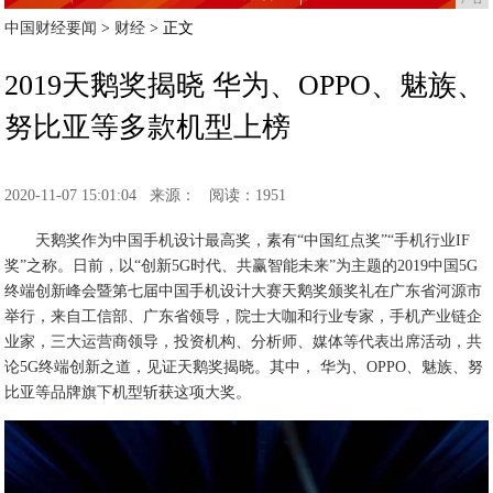
中国财经要闻
>
财经
> 正文
2019天鹅奖揭晓 华为、OPPO、魅族、
努比亚等多款机型上榜
2020-11-07 15:01:04
来源：
阅读：1951
天鹅奖作为中国手机设计最高奖，素有“中国红点奖”“手机行业IF
奖”之称。日前，以“创新5G时代、共赢智能未来”为主题的2019中国5G
终端创新峰会暨第七届中国手机设计大赛天鹅奖颁奖礼在广东省河源市
举行，来自工信部、广东省领导，院士大咖和行业专家，手机产业链企
业家，三大运营商领导，投资机构、分析师、媒体等代表出席活动，共
论5G终端创新之道，见证天鹅奖揭晓。其中， 华为、OPPO、魅族、努
比亚等品牌旗下机型斩获这项大奖。