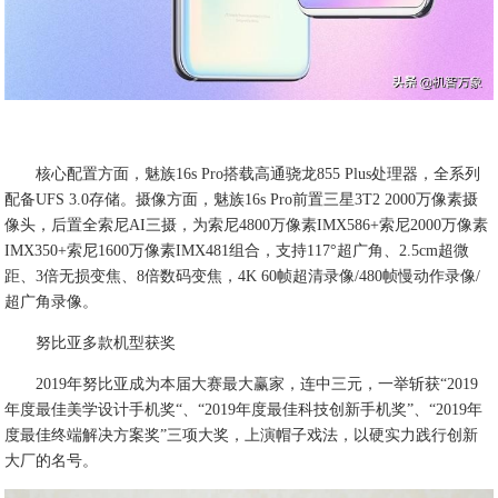
核心配置方面，魅族16s Pro搭载高通骁龙855 Plus处理器，全系列
配备UFS 3.0存储。摄像方面，魅族16s Pro前置三星3T2 2000万像素摄
像头，后置全索尼AI三摄，为索尼4800万像素IMX586+索尼2000万像素
IMX350+索尼1600万像素IMX481组合，支持117°超广角、2.5cm超微
距、3倍无损变焦、8倍数码变焦，4K 60帧超清录像/480帧慢动作录像/
超广角录像。
努比亚多款机型获奖
2019年努比亚成为本届大赛最大赢家，连中三元，一举斩获“2019
年度最佳美学设计手机奖“、“2019年度最佳科技创新手机奖”、“2019年
度最佳终端解决方案奖”三项大奖，上演帽子戏法，以硬实力践行创新
大厂的名号。