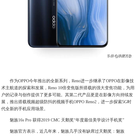
作为OPPO今年推出的全新系列，Reno进一步继承了OPPO在影像技
术主航道的探索和发展，Reno 10倍变焦版所搭载的强大变焦功能，为用
户的记录与创作提供了更多可能。其第二代产品更是在影像方向持续发
展，推出搭载视频超级防抖的视频手机OPPO Reno2，进一步探索5G时
代全新的手机应用场景。
魅族16s Pro 获得2019 CMC 天鹅奖“年度最佳美学设计手机奖”
魅族官方表示，近几年来，魅族几乎没有缺席过天鹅奖：魅族