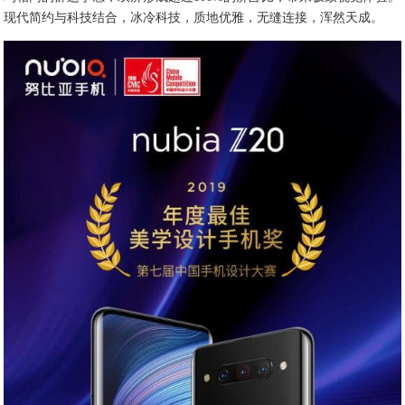
现代简约与科技结合，冰冷科技，质地优雅，无缝连接，浑然天成。