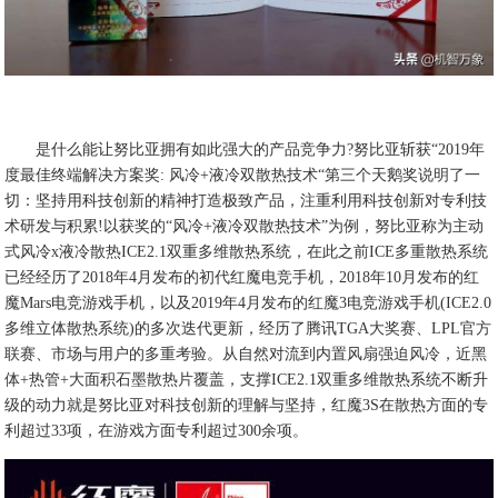
是什么能让努比亚拥有如此强大的产品竞争力?努比亚斩获“2019年
度最佳终端解决方案奖: 风冷+液冷双散热技术“第三个天鹅奖说明了一
切：坚持用科技创新的精神打造极致产品，注重利用科技创新对专利技
术研发与积累!以获奖的“风冷+液冷双散热技术”为例，努比亚称为主动
式风冷x液冷散热ICE2.1双重多维散热系统，在此之前ICE多重散热系统
已经经历了2018年4月发布的初代红魔电竞手机，2018年10月发布的红
魔Mars电竞游戏手机，以及2019年4月发布的红魔3电竞游戏手机(ICE2.0
多维立体散热系统)的多次迭代更新，经历了腾讯TGA大奖赛、LPL官方
联赛、市场与用户的多重考验。从自然对流到内置风扇强迫风冷，近黑
体+热管+大面积石墨散热片覆盖，支撑ICE2.1双重多维散热系统不断升
级的动力就是努比亚对科技创新的理解与坚持，红魔3S在散热方面的专
利超过33项，在游戏方面专利超过300余项。