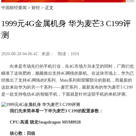
中国财经要闻
>
财经
> 正文
1999元4G金属机身 华为麦芒3 C199评
测
2020-08-28 04:06:42
来源：
阅读：1019
向来是市场先行的手机行业，在4G市场方兴未艾的同时，厂商们也
瞄准了这块肥肉，频频推出支持4G网络的新机。在这块市场上，华为已
经推出了支持4G网络的P系列、Mate系列和荣耀部分的新机，而最新的
这款来自华为的另一个系列——麦芒系列，最新发布的华为麦芒3 C199
是一款支持电信4G的智能手机，下面就是针对这部手机的单机评测。
我们先来简单看一下华为麦芒3 C199的配置参数：
CPU:高通 骁龙Snapdragon MSM8928
核心数：四核