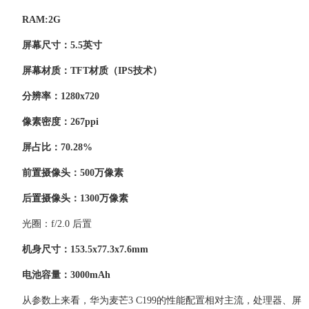
RAM:2G
屏幕尺寸：5.5英寸
屏幕材质：TFT材质（IPS技术）
分辨率：1280x720
像素密度：267ppi
屏占比：70.28%
前置摄像头：500万像素
后置摄像头：1300万像素
光圈：f/2.0 后置
机身尺寸：153.5x77.3x7.6mm
电池容量：3000mAh
从参数上来看，华为麦芒3 C199的性能配置相对主流，处理器、屏