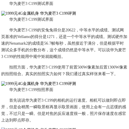
华为麦芒3 C199测试界面
华为麦芒3 C199测试界面
华为麦芒3 C199的安兔兔得分是20622，中等水平的成绩。测试网
页基准的Vellamo的得分是1271，还是一个中等水平的成绩。测试硬件加
速的Nenamark2的成绩是56.7帧每秒，虽然接近于满分，但是根据平时
测试众多手机的分数分布，这个成绩仍然是中等水平。可以说华为麦芒
3 C199的性能用中规中矩就能概括。
拍照方面，华为麦芒3 C199使用了前置500W像素加后置1300W像素
的拍照组合。真实的拍照实力如何？我们通过真实样张来看一下。
华为麦芒3 C199拍照界面
首先说说华为麦芒3 C199的相机的运行速度。相机可以做到即点即
开，但是会稍黑一瞬取景框再显示取景画面，使用上会有一点迟缓的感
觉，不过只是一瞬。但是对焦的反应速度很一般，照片保存速度在感官
上达到即点即存。