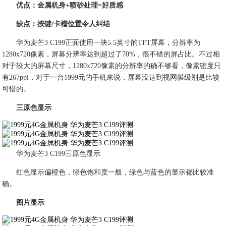
优点：金属机身+喷砂处理=好质感
缺点：按键/卡槽位置令人纠结
华为麦芒3 C199正面使用一块5.5英寸的TFT屏幕，分辨率为
1280x720像素，屏幕分辨率达到超过了70%，很不错的屏占比。不过相
对于较大的屏幕尺寸，1280x720像素的分辨率的确不够看，像素密度只
有267ppi，对于一台1999元的手机来说，屏幕没达到视网膜级别是比较
可惜的。
三原色显示
华为麦芒3 C199三原色显示
红色显示偏橙色，绿色饱和度一般，绿色与蓝色的显示都比较准
确。
图片显示