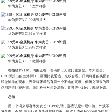
华为麦芒3 C199室外样张
华为麦芒3 C199细节放大
华为麦芒3 C199日间样张
华为麦芒3 C199暗光样张
华为麦芒3 C199微距样张
在拍摄样张时，周围正在下着毛雨，天空比较灰尘。华为麦芒3
C199所拍出的室外样张，画面比较通透，光线合理。日间样张的换面有
轻微涂抹的现象。夜景样张虽然有着一个不错的亮度，但随之而来的噪
点问题也比较严重。微距样张对焦处清晰，背景虚化到位，表现不错。
总结
用一个词来形容华为麦芒3 C199的话，那应该是中规中矩。外观不
落俗套，金属+喷砂让机身质感得以突出，配置主流但与2000元的明星