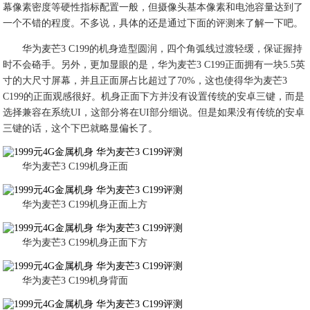
幕像素密度等硬性指标配置一般，但摄像头基本像素和电池容量达到了
一个不错的程度。不多说，具体的还是通过下面的评测来了解一下吧。
华为麦芒3 C199的机身造型圆润，四个角弧线过渡轻缓，保证握持
时不会硌手。另外，更加显眼的是，华为麦芒3 C199正面拥有一块5.5英
寸的大尺寸屏幕，并且正面屏占比超过了70%，这也使得华为麦芒3
C199的正面观感很好。机身正面下方并没有设置传统的安卓三键，而是
选择兼容在系统UI，这部分将在UI部分细说。但是如果没有传统的安卓
三键的话，这个下巴就略显偏长了。
华为麦芒3 C199机身正面
华为麦芒3 C199机身正面上方
华为麦芒3 C199机身正面下方
华为麦芒3 C199机身背面