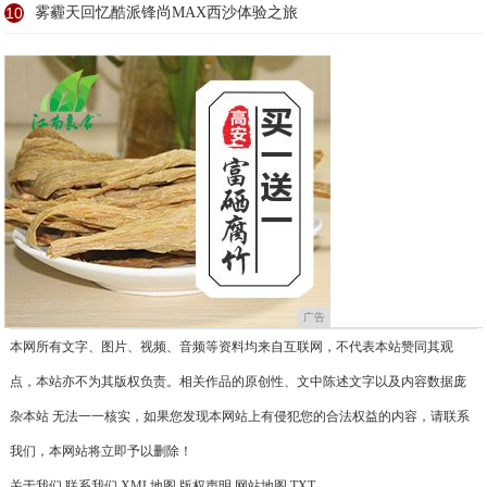
10
雾霾天回忆酷派锋尚MAX西沙体验之旅
广告
本网所有文字、图片、视频、音频等资料均来自互联网，不代表本站赞同其观
点，本站亦不为其版权负责。相关作品的原创性、文中陈述文字以及内容数据庞
杂本站 无法一一核实，如果您发现本网站上有侵犯您的合法权益的内容，请联系
我们，本网站将立即予以删除！
关于我们
联系我们
XML地图
版权声明
网站地图
TXT