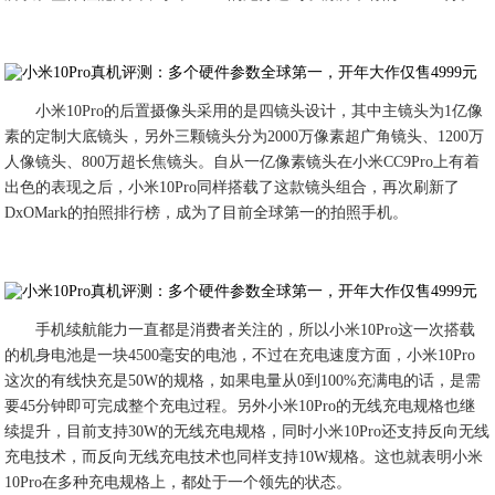
小米10Pro的后置摄像头采用的是四镜头设计，其中主镜头为1亿像
素的定制大底镜头，另外三颗镜头分为2000万像素超广角镜头、1200万
人像镜头、800万超长焦镜头。自从一亿像素镜头在小米CC9Pro上有着
出色的表现之后，小米10Pro同样搭载了这款镜头组合，再次刷新了
DxOMark的拍照排行榜，成为了目前全球第一的拍照手机。
手机续航能力一直都是消费者关注的，所以小米10Pro这一次搭载
的机身电池是一块4500毫安的电池，不过在充电速度方面，小米10Pro
这次的有线快充是50W的规格，如果电量从0到100%充满电的话，是需
要45分钟即可完成整个充电过程。另外小米10Pro的无线充电规格也继
续提升，目前支持30W的无线充电规格，同时小米10Pro还支持反向无线
充电技术，而反向无线充电技术也同样支持10W规格。这也就表明小米
10Pro在多种充电规格上，都处于一个领先的状态。