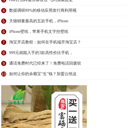
3
4
数据调研89%的移动应用发行商利用视
5
天猫销量最高的五款手机，iPhone
6
iPhone壁纸，苹果手机文字控壁纸
7
淘宝开店教程：如何在手机端开淘宝店？
8
999元就能入手的3款高性价比手机，
9
通话免费时代已经来了！免费电话回拨软
10
如何让你的余额宝“生”钱？加盟云纸这