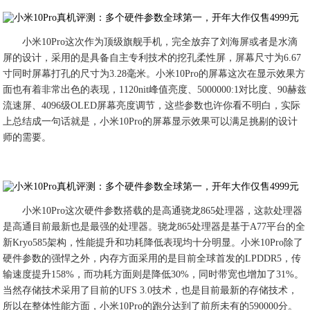
小米10Pro这次作为顶级旗舰手机，完全放弃了刘海屏或者是水滴
屏的设计，采用的是具备自主专利技术的挖孔柔性屏，屏幕尺寸为6.67
寸同时屏幕打孔的尺寸为3.28毫米。小米10Pro的屏幕这次在显示效果方
面也有着非常出色的表现，1120nit峰值亮度、5000000:1对比度、90赫兹
流速屏、4096级OLED屏幕亮度调节，这些参数也许你看不明白，实际
上总结成一句话就是，小米10Pro的屏幕显示效果可以满足挑剔的设计
师的需要。
小米10Pro这次硬件参数搭载的是高通骁龙865处理器，这款处理器
是高通目前最新也是最强的处理器。骁龙865处理器是基于A77平台的全
新Kryo585架构，性能提升和功耗降低表现均十分明显。小米10Pro除了
硬件参数的强悍之外，内存方面采用的是目前全球首发的LPDDR5，传
输速度提升158%，而功耗方面则是降低30%，同时带宽也增加了31%。
当然存储技术采用了目前的UFS 3.0技术，也是目前最新的存储技术，
所以在整体性能方面，小米10Pro的跑分达到了前所未有的590000分。