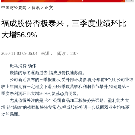
中国财经要闻
>
资讯
> 正文
福成股份否极泰来，三季度业绩环比
大增56.9%
2020-11-03 09:36:04
来源：
阅读：1107
斑马消费 杨伟
疫情的寒冬逐渐过去,福成股份快速苏醒。
公司新近发布的三季报显示,受外部环境影响,今年前9个月,公司业绩
较上年同期有一定程度下滑,但分季度营收和利润节节攀升,特别是第三
季度净利润环比大增56.9%,复苏态势明显。
尤其值得关注的是,今年公司食品加工板块势头强劲、盈利能力大
增,待“躺赚”的殡葬板块恢复常态,福成股份将进一步巩固双业主均衡驱
动的局面。