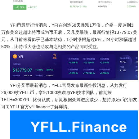
YFI币最新行情消息，YFI在创造58天暴涨1万倍，价格一度达到3
万多美金超越比特币成为币王后，又几度暴跌，最新行情报13779.07美
元，从目前来看似乎已基本站稳，1小时涨幅超过5%，24小时涨幅超过
50%，比特币大涨也助攻与之相关的产品同时受益。
YFI分叉币最新消息，YFLL官网发布最新空投消息，从共发行
26,000枚YFLL币，拿出1000枚赠与YFI技术团队，前期按
1ETH=300YFLL比例认购，后期根据众筹进度减少，想持原始币的朋友
可向YFLL官方yfll.finance了解详情。