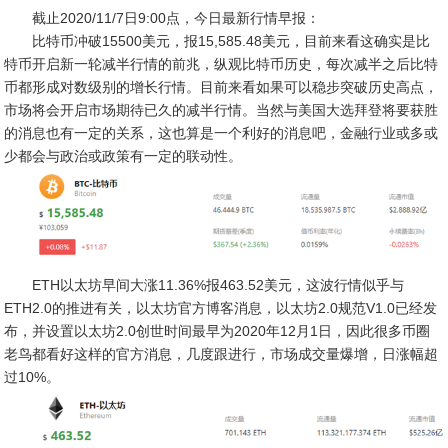
截止2020/11/7日9:00点，今日最新行情早报：
比特币冲破15500美元，报15,585.48美元，目前来看这确实是比
特币开启新一轮减半行情的前兆，纵观比特币历史，每次减半之后比特
币都形成对数级别的增长行情。目前来看如果可以稳步突破历史高点，
市场将会开启市场期待已久的减半行情。当然与美国大选拜登将要获胜
的消息也有一定的关系，这也算是一个利好的消息吧，金融行业或多或
少都会与政治或政策有一定的联动性。
ETH以太坊早间大涨11.36%报463.52美元，这波行情似乎与
ETH
2.0的推进有关，以太坊官方博客消息，以太坊2.0规范V1.0已经发
布，并设置以太坊2.0创世时间最早为2020年12月1日，因此很多币圈
老鸟都看好这样的官方消息，几度跟进行，市场成交量爆增，日涨幅超
过10%。