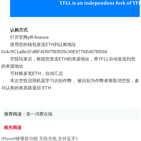
认购方式
打开官网yfll.finance
使用您的钱包发送ETH到认购地址
0x4c9C1aBe1FdBF4D5f79D939c30E9776Ed07f0556
空投结束后，根据您发送ETH的来源地址，将YFLL自动发送到您
的来源地址
可转账多笔ETH，自动汇总
本次空投启用机器学习识别作弊， 被识别为作弊者将取消空投，参
与认筹的将原路退回 ETH
推荐阅读：
第一消费在线
相关阅读
iPhone8被曝新功能:无线充电,支持蓝牙5