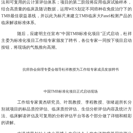
法和可复用的云计算评估体系；项目的第二阶段将应用临床试验样本，
结合高质量的临床及随访数据，运用WES划定不同癌种在免疫治疗下的
TMB最佳获益基线，并以此为标尺来建立TMB临床大Panel检测产品的
临床解读标准体系。
随后，应建明主任宣布“中国TMB标准化项目”正式启动，杜祥
主委为标准化项目工作组专家颁发了聘书，各位专家一同按下项目启动
按钮，将现场的气氛推向高潮。
抗癌协会病理专委会领导杜祥教授为工作组专家成员发放聘书
中国TMB标准化项目正式启动现场
工作组专家黄杰研究员、叶凯教授、李程教授、张绪超所长分
别就项目的标品质控评估、临床质控评估、生信分析评估内容及统计方
法、临床解读评估及可复用的分析评估平台等各个部分做了详细和精彩
的讲解。