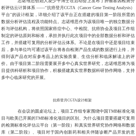
志诺维思创始人凌少平博士在启动会上发布了肿瘤基因检测分
析评估云计算体系 ——“抗癌登月CGTA（Cancer Gene Testing Analysis）
平台”的设计框架，详细介绍了该平台正在搭建的项目第一阶段所需的
数据分析评估流程及功能特点。志诺维思作为该项目唯一的独立数据分
析与评估机构，将依照国家癌症中心、中检院、抗癌协会及项目工作组
制定的评估原则和标准，承担并执行此次项目中的全部数据分析和评估
工作，并搭建可复用的分析评估云体系。不论是在项目中还是项目结束
后，参与单位均可通过该平台将各自检测产品生成的数据进行上传，并
得到该产品在对应参考品上的实验质量、生信分析和临床解读上的评
价。由于项目第二阶段需要展开多中心真实世界研究，志诺维思将为项
目提供科研析和项目协作，积极搭建真实世界数据科研协作网络，支持
多中心临床研究的开展。
抗癌登月CGTA设计框架
在会议的圆桌论坛上，项目工作组专家围绕中国TMB标准化项
目与欧美已开展的TMB标准化项目的区别、为什么项目需要搭建可复用
的检测标准化评估云平台（第一阶段）和真实世界研究协作网络和数据
库（第二阶段）、项目对于国内创新药和相关伴随诊断产品开发的意