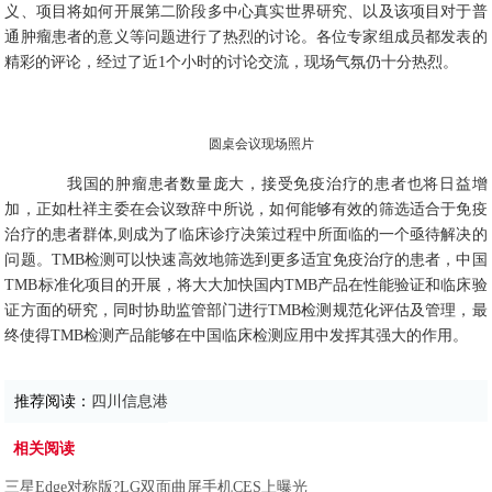
义、项目将如何开展第二阶段多中心真实世界研究、以及该项目对于普
通肿瘤患者的意义等问题进行了热烈的讨论。各位专家组成员都发表的
精彩的评论，经过了近1个小时的讨论交流，现场气氛仍十分热烈。
圆桌会议现场照片
我国的肿瘤患者数量庞大，接受免疫治疗的患者也将日益增
加，正如杜祥主委在会议致辞中所说，如何能够有效的筛选适合于免疫
治疗的患者群体,则成为了临床诊疗决策过程中所面临的一个亟待解决的
问题。TMB检测可以快速高效地筛选到更多适宜免疫治疗的患者，中国
TMB标准化项目的开展，将大大加快国内TMB产品在性能验证和临床验
证方面的研究，同时协助监管部门进行TMB检测规范化评估及管理，最
终使得TMB检测产品能够在中国临床检测应用中发挥其强大的作用。
推荐阅读：
四川信息港
相关阅读
三星Edge对称版?LG双面曲屏手机CES上曝光