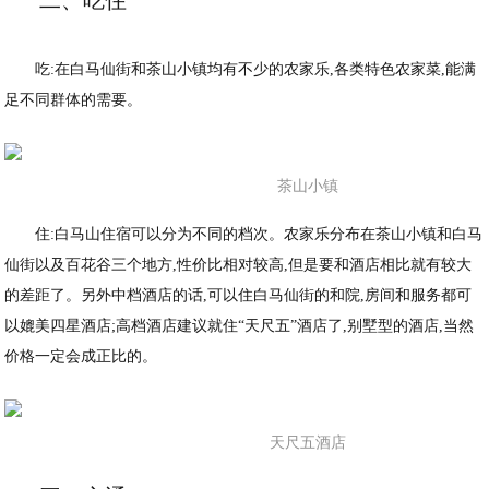
二、吃住
吃:在白马仙街和茶山小镇均有不少的农家乐,各类特色农家菜,能满
足不同群体的需要。
茶山小镇
住:白马山住宿可以分为不同的档次。农家乐分布在茶山小镇和白马
仙街以及百花谷三个地方,性价比相对较高,但是要和酒店相比就有较大
的差距了。另外中档酒店的话,可以住白马仙街的和院,房间和服务都可
以媲美四星酒店;高档酒店建议就住“天尺五”酒店了,别墅型的酒店,当然
价格一定会成正比的。
天尺五酒店