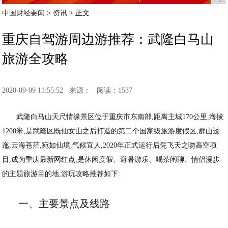
中国财经要闻
>
资讯
> 正文
重庆自驾游周边游推荐：武隆白马山
旅游全攻略
2020-09-09 11:55:52
来源：
阅读：1537
武隆白马山天尺情缘景区位于重庆市东南部,距离主城170公里,海拔
1200米,是武隆区既仙女山之后打造的第二个国家级旅游度假区,群山逶
迤,云海苍茫,宛如仙境,气候宜人,2020年正式运行后凭飞天之吻高空项
目,成为重庆最新网红点,是休闲度假、避暑游乐、喝茶闲聊、情侣漫步
的主题旅游目的地,游玩攻略推荐如下:
一、主要景点及线路