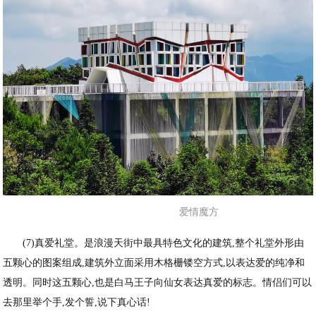
爱情魔方
(7)真爱礼堂。是浪漫天街中最具特色文化的建筑,整个礼堂外形由
五颗心的图案组成,建筑外立面采用木格栅镂空方式,以表达爱的纯净和
透明。同时这五颗心,也是白马王子向仙女表达真爱的标志。情侣们可以
去那里举个手,发个誓,说下真心话!