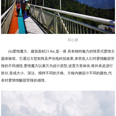
同心桥
(6)爱情魔方。建筑面积23.8m,是- -座 具有独特魅力的情景式爱情主
题体验馆。它通过大型矩阵及声光电科技效果,来营造人们对爱情酸甜苦
辣的不同感悟,爱情魔方以廣方为设计原型,设置方形体块,将外表皮进行
拆分,形成大小、深法、模样不同的方格。方格内侧设计不同的颜色,代
表对爱情情酸甜苦辣的感情。