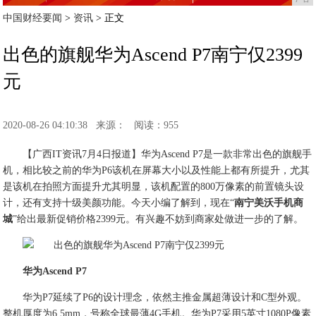
中国财经要闻
>
资讯
> 正文
出色的旗舰华为Ascend P7南宁仅2399
元
2020-08-26 04:10:38
来源：
阅读：955
【广西IT资讯7月4日报道】华为Ascend P7是一款非常出色的旗舰手
机，相比较之前的华为P6该机在屏幕大小以及性能上都有所提升，尤其
是该机在拍照方面提升尤其明显，该机配置的800万像素的前置镜头设
计，还有支持十级美颜功能。今天小编了解到，现在“
南宁美沃手机商
城
”给出最新促销价格2399元。有兴趣不妨到商家处做进一步的了解。
华为Ascend P7
华为P7延续了P6的设计理念，依然主推金属超薄设计和C型外观。
整机厚度为6.5mm，号称全球最薄4G手机。华为P7采用5英寸1080P像素