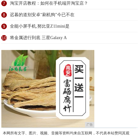
7
淘宝开店教程：如何在手机端开淘宝店？
8
迟暮的道别安卓“刷机狗”今已不在
9
全能小屏手机,努比亚Z11mini是
10
将金属进行到底 三星Galaxy A
广告
本网所有文字、图片、视频、音频等资料均来自互联网，不代表本站赞同其观