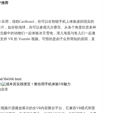
P推荐
ard 应用，借助Cardboard，你可以在智能手机上体验虚拟现实的
的演示影片，如谷歌地球，你可以参观凡尔赛宫、从各个角度欣赏多种
北极中的动物们一起体验冰天雪地，潜入海底与鱼儿们一起遨
 VR 的 Youtube 视频。可惜的是由于众所周知的原因，直
oad/364166.html
d内容库
全景视频片源播放展示的全VR内容聚合平台，它兼容VR模式和普