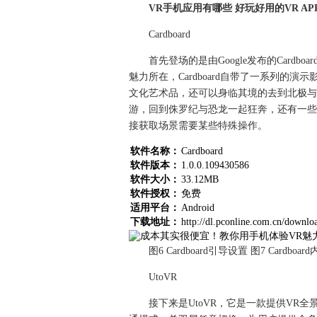
VR手机应用有哪些 好玩好用的VR AP
Cardboard
首先登场的是由Google发布的Cardbo
魅力所在，Cardboard自带了一系列
文化艺术品，还可以身临其境的去到北极与
游，回到侏罗纪与恐龙一起狂奔，还有一些支持
接获取场景需要某些特殊操作。
软件名称：
Cardboard
软件版本：
1.0.0.109430586
软件大小：
33.12MB
软件授权：
免费
适用平台：
Android
下载地址：
http://dl.pconline.com.cn/downl
图6 Cardboard引导设置 图7 Cardboar
UtoVR
接下来是UtoVR，它是一款提供VR