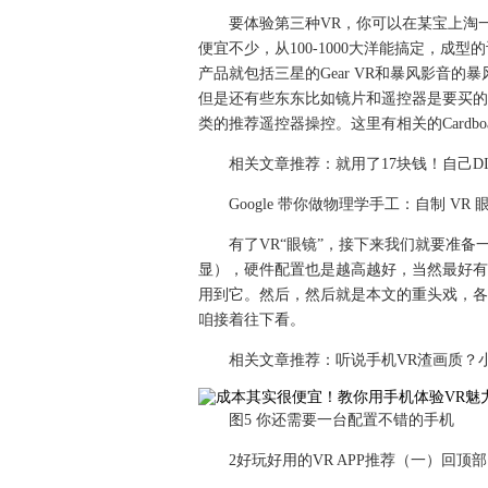
要体验第三种VR，你可以在某宝上淘
便宜不少，从100-1000大洋能搞定，
产品就包括三星的Gear VR和暴风影音的
但是还有些东东比如镜片和遥控器是要买的，
类的推荐遥控器操控。这里有相关的Cardb
相关文章推荐：就用了17块钱！自己D
Google 带你做物理学手工：自制 VR 眼镜 
有了VR“眼镜”，接下来我们就要准
显），硬件配置也是越高越好，当然最好有
用到它。然后，然后就是本文的重头戏，各种
咱接着往下看。
相关文章推荐：听说手机VR渣画质？小
图5 你还需要一台配置不错的手机
2好玩好用的VR APP推荐（一）回顶部