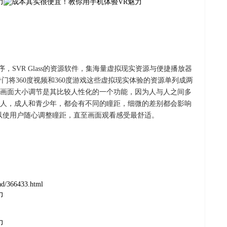
用程序，SVR Glass的资源软件，集海量虚拟现实资源与便捷播放器
专门将360度视频和360度游戏这些虚拟现实体验的资源单列成两
画面大小调节是其比较人性化的一个功能，因为人与人之间多
人，成人和青少年，都会有不同的瞳距，细微的差别都会影响
以使用户随心调整瞳距，直至画面观看感受最舒适。
oad/366433.html