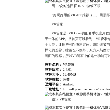
图15 设备选择 图16 VR游戏下载
3好玩好用的VR APP推荐（二）回顶部
VR管家
VR管家是SVR Glass的配套手机应
于一体的APP。从首页可以看到，VR管家
个大类，让用户可以快速定位。瞳距调节与
样化的差异，瞳距也不例外，东方人与西方
画面的观感，所以VR管家中的这一功能可
软件名称：
VR管家
软件版本：
2.4.01
软件大小：
18.40MB
软件授权：
免费
适用平台：
Android
下载地址：
http://dl.pconline.com.cn/downl
图17 VR管家