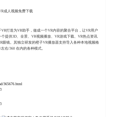
出VR成人视频免费下载
VR打造为VR助手，做成一个VR内容的聚合平台，让VR用户
个提供3D、全景、VR视频播放、VR游戏下载、VR热点资讯
VR眼镜。其独立研发的橙子VR播放器支持导入各种本地视频格
左右/360 在内的各种模式。
oad/365676.html