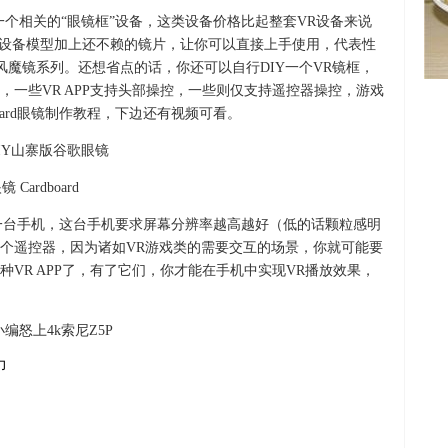
一个相关的“眼镜框”设备，这类设备价格比起整套VR设备来说
成型的设备模型加上还不赖的镜片，让你可以直接上手使用，代表性
暴风魔镜系列。还想省点的话，你还可以自行DIY一个VR镜框，
一些VR APP支持头部操控，一些则仅支持遥控器操控，游戏
oard眼镜制作教程，下边还有视频可看。
IY山寨版谷歌眼镜
Cardboard
备一台手机，这台手机要求屏幕分辨率越高越好（低的话颗粒感明
个遥控器，因为诸如VR游戏类的需要交互的场景，你就可能要
VR APP了，有了它们，你才能在手机中实现VR播放效果，
编怒上4k索尼Z5P