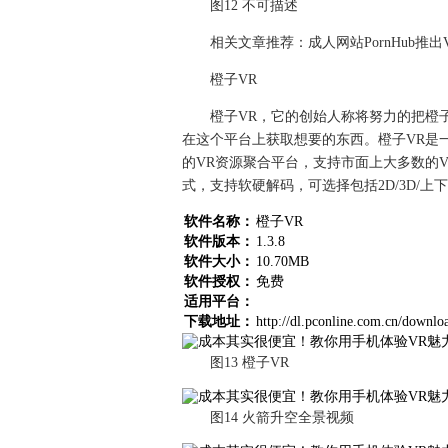
图12 不可描述
相关文章推荐：成人网站PornHub推
橙子VR
橙子VR，它的创始人称将努力的把橙子
在这个平台上获取想要的东西。橙子VR是一
的VR资源聚合平台，支持市面上大多数的
式，支持软硬解码，可选择包括2D/3D/上下/
软件名称：
橙子VR
软件版本：
1.3.8
软件大小：
10.70MB
软件授权：
免费
适用平台：
下载地址：
http://dl.pconline.com.cn/downl
图13 橙子VR
图14 火箭升空全景视频