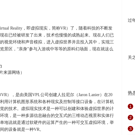
过
rtual Reality，即虚拟现实，简称VR）了，随着科技的不断发
现在已经被研发了出来，技术也慢慢的成熟起来。现在人们已
的视觉环绕和声音模拟，进入虚拟世界并且投入其中，实现三
览景区，“亲身”参与入游戏中等等的原科幻场面，现在就这么
关
图片来源网络）
热
，简称VR），是由美国VPL公司创建人拉尼尔（Jaron Lanier）在20
合利用计算机图形系统和各种现实及控制等接口设备，在计算机
1
觉的技术。虚拟现实技术是一种可以创建和体验虚拟世界的计
环境，是一种多源信息融合的交互式的三维动态视景和实体行
2
单地说就是通过软硬件的运算产生的一种可交互虚拟环境，举
3
间的设备就是一种VR。