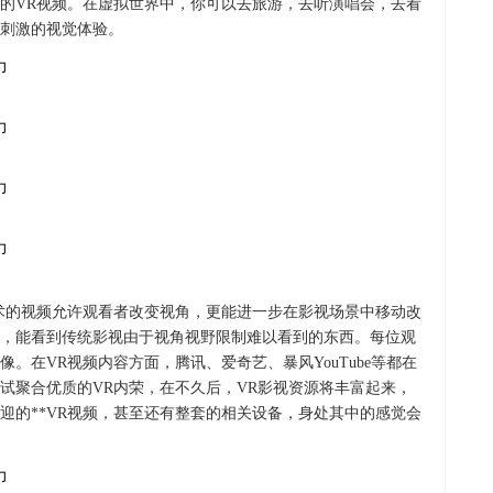
的VR视频。在虚拟世界中，你可以去旅游，去听演唱会，去看
刺激的视觉体验。
术的视频允许观看者改变视角，更能进一步在影视场景中移动改
，能看到传统影视由于视角视野限制难以看到的东西。每位观
。在VR视频内容方面，腾讯、爱奇艺、暴风YouTube等都在
试聚合优质的VR内荣，在不久后，VR影视资源将丰富起来，
迎的**VR视频，甚至还有整套的相关设备，身处其中的感觉会