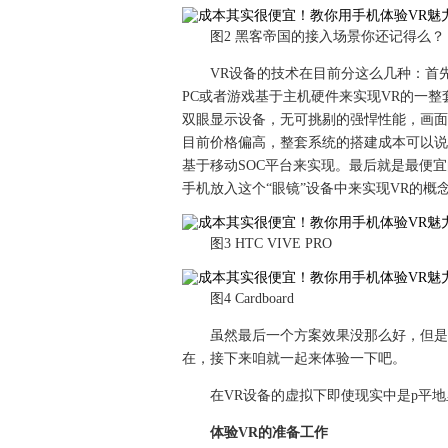
图2 黑客帝国的接入场景你还记得么？
VR设备的技术在目前分这么几种：首先是业内
PC或者游戏基于主机硬件来实现VR的一
双眼显示设备，无可挑剔的强悍性能，画面
目前价格偏高，整套系统的搭建成本可以说
基于移动SOC平台来实现。最后就是最便
手机放入这个“眼镜”设备中来实现VR的概
图3 HTC VIVE PRO
图4 Cardboard
虽然最后一个方案效果没那么好，但是
在，接下来咱就一起来体验一下吧。
在VR设备的虚拟下即使现实中是p平
体验VR的准备工作