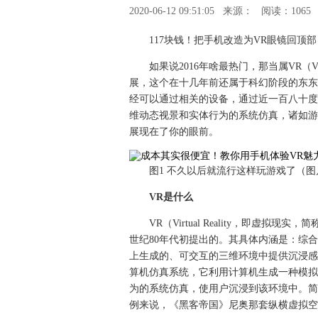
2020-06-12 09:51:05
来源：
阅读：1065
117块钱！把手机改造为VR眼镜回顶部
如果说2016年啥最热门，那当属VR（Vi
展，这个在十几年前还属于科幻阶段的东东
经可以通过相关的设备，通过近一百八十度
维动态视景和实体行为的系统仿真，诸如游
展现在了你的眼前。
图1 不久以后就流行这样玩游戏了（
VR是什么
VR（Virtual Reality，即虚拟现实
世纪80年代初提出的。其具体内涵是：综
上生成的、可交互的三维环境中提供沉浸感
算机仿真系统，它利用计算机生成一种模拟
为的系统仿真，使用户沉浸到该环境中。简
例来说，《黑客帝国》尼奥那套纵横虚拟空