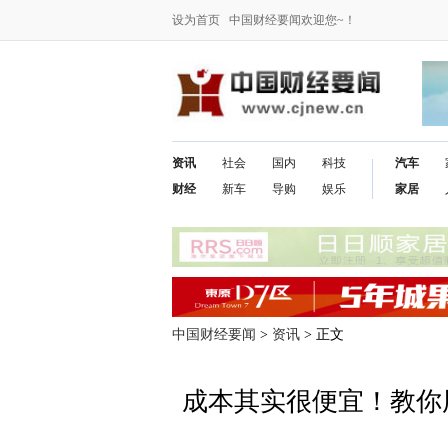
设为首页
中国财经要闻欢迎您~！
资讯
社会
国内
科技
汽车
财经
新车
导购
娱乐
家居
中国财经要闻
>
资讯
> 正文
成本其实很便宜！教你