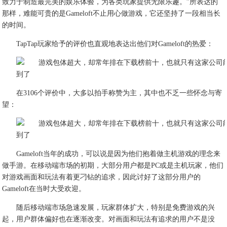
致力于制造最完美的娱乐体验，为各类玩家提供无限乐趣。”所表达的
那样，难能可贵的是Gameloft不止用心做游戏，它还坚持了一段相当长
的时间。
TapTap玩家给予的评价也直观地表达出他们对Gameloft的热爱：
在3106个评价中，大多以拍手称赞为主，其中也不乏一些怀念与寄
望：
Gameloft当年的成功，可以说是因为他们抱着做主机游戏的理念来
做手游。在移动端市场的初期，大部分用户都是PC或是主机玩家，他们
对游戏画面和玩法有着更刁钻的追求，因此讨好了这部分用户的
Gameloft在当时大受欢迎。
随后移动端市场急速发展，玩家群体扩大，特别是免费游戏的兴
起，用户群体偏好也在逐渐改变。对画面和玩法有追求的用户不是没