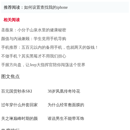
推荐阅读：
如何设置查找我的iphone
相关阅读
圣薇泉：小分子山泉水里的健康秘密
颜值与内涵兼顾：学生党用手机导购
手机推荐：五百元以内的备用手机，也就两天的饭钱！
不做手机？其实黑莓才不用我们担心
手握方向盘，让Jeep大指挥官陪你闯荡这个世界
图文焦点
百元国货秒杀SKI
38岁凤凰传奇玲花
过年穿什么外套回家
为什么经常敷面膜的
关之琳巅峰时期的颜
谁说男生不能带耳饰