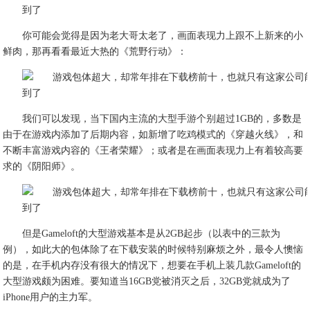
你可能会觉得是因为老大哥太老了，画面表现力上跟不上新来的小
鲜肉，那再看看最近大热的《荒野行动》：
我们可以发现，当下国内主流的大型手游个别超过1GB的，多数是
由于在游戏内添加了后期内容，如新增了吃鸡模式的《穿越火线》，和
不断丰富游戏内容的《王者荣耀》；或者是在画面表现力上有着较高要
求的《阴阳师》。
但是Gameloft的大型游戏基本是从2GB起步（以表中的三款为
例），如此大的包体除了在下载安装的时候特别麻烦之外，最令人懊恼
的是，在手机内存没有很大的情况下，想要在手机上装几款Gameloft的
大型游戏颇为困难。要知道当16GB党被消灭之后，32GB党就成为了
iPhone用户的主力军。