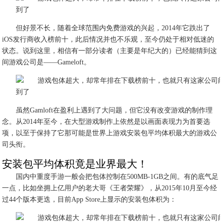
但好景不长，随着全球范围内免费游戏的兴起，2014年它跌出了
iOS发行商收入榜前十，此后情况并也不乐观，至今仍处于相对低迷的
状态。说到这里，相信有一部分读者（主要是年纪大的）已经能猜到这
间游戏公司是——Gameloft。
虽然Gamloft在盈利上遇到了大问题，但它没有改变游戏的制作理
念。从2014年至今，在大型游戏制作上依然是以画面表现力为首要选
项，以至于保持了它那可能是世界上游戏安装包平均体积最大的游戏公
司头衔。
安装包平均体积竟是业界最大！
国内中重度手游一般会把包体控制在500MB-1GB之间。有的底气足
一点，比如坐拥上亿用户的老大哥《王者荣耀》，从2015年10月至今经
过44个版本更迭，目前App Store上显示的安装包体积为：