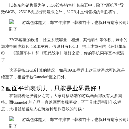
以某东的销售量为例，iOS设备销售排名前五中，除了“新机季”导
致64GB、256GB机型出现暴涨之外，32GB才是销售榜的常胜将军。
32GB容量的设备，除去系统容量、相册、其他软件等体积，剩余的
游戏空间也就10-15GB左右。假设只有10GB，把上述举例的《狂野飙车
8》、《孤胆车神》和《现代战争》装好之后，你的手机闪存基本就满
了。
这还是按32GB计算的情况，如果16GB党遇上这三款游戏可以说是
绝望了，相当于被Gameloft拒之门外。
2.画面平均表现力，只能是业界最好！
在智能机还没普及之前，大家对移动端的游戏画面都没有太多期
待。而Gameloft的产品一直以画面表现著称，至于具体厉害到什么程
度，大概就是当别人在玩这种动作游戏的时候：