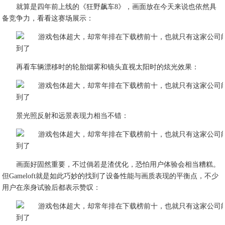
就算是四年前上线的《狂野飙车8》，画面放在今天来说也依然具
备竞争力，看看这赛场展示：
再看车辆漂移时的轮胎烟雾和镜头直视太阳时的炫光效果：
景光照反射和远景表现力相当不错：
画面好固然重要，不过倘若是渣优化，恐怕用户体验会相当糟糕。
但Gameloft就是如此巧妙的找到了设备性能与画质表现的平衡点，不少
用户在亲身试验后都表示赞叹：