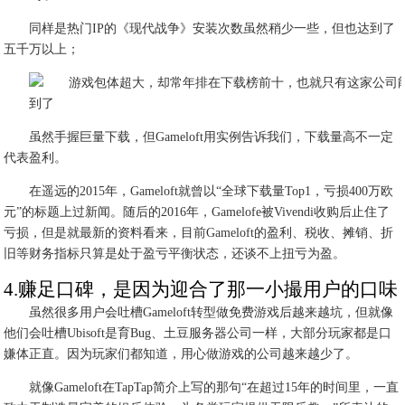
同样是热门IP的《现代战争》安装次数虽然稍少一些，但也达到了
五千万以上；
虽然手握巨量下载，但Gameloft用实例告诉我们，下载量高不一定
代表盈利。
在遥远的2015年，Gameloft就曾以“全球下载量Top1，亏损400万欧
元”的标题上过新闻。随后的2016年，Gamelofe被Vivendi收购后止住了
亏损，但是就最新的资料看来，目前Gameloft的盈利、税收、摊销、折
旧等财务指标只算是处于盈亏平衡状态，还谈不上扭亏为盈。
4.赚足口碑，是因为迎合了那一小撮用户的口味
虽然很多用户会吐槽Gameloft转型做免费游戏后越来越坑，但就像
他们会吐槽Ubisoft是育Bug、土豆服务器公司一样，大部分玩家都是口
嫌体正直。因为玩家们都知道，用心做游戏的公司越来越少了。
就像Gameloft在TapTap简介上写的那句“在超过15年的时间里，一直