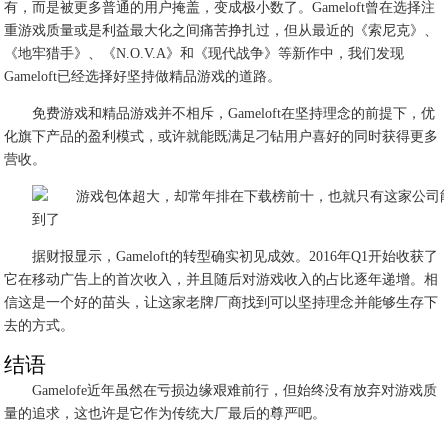
有，而是被更多普通的用户掩盖，变成极小数了。Gameloft曾在选择注
重游戏质量或是利益最大化之间痛苦挣扎过，但从最近的《索尼克》、
《地牢猎手》、《N.O.V.A》和《现代战争》等新作中，我们发现
Gameloft已经选择好坚持做精品游戏的道路。
免费游戏和精品游戏并不相斥，Gameloft在坚持理念的前提下，优
化旗下产品的盈利模式，或许就能既满足刁钻用户喜好的同时获得更多
营收。
据财报显示，Gameloft的转型确实初见成效。2016年Q1开始收获了
它在移动广告上的首次收入，并且随后对游戏收入的占比逐年递增。相
信这是一个好的苗头，让这家老牌厂商找到可以坚持理念并能够生存下
去的方式。
结语
Gamelofe近年虽然在亏损边缘艰难前行，但始终没有放弃对游戏质
量的追求，这也许是它作为传统大厂最后的尊严吧。