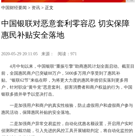
中国财经要闻
>
资讯
> 正文
中国银联对恶意套利零容忍 切实保障
惠民补贴安全落地
2020-05-29 20:11:05
来源：
阅读：971
4月中旬以来，中国银联“重振引擎”助商惠民计划全面启动。截至目
前，全国惠民商户已突破88万户，5000多万用户享受到了惠民补
贴。“银联62节”来临在即，为将更大力度的惠民举措切实落到更多用
户，针对职业“黄牛党”恶意套利、损害消费者和商户权益的行为，中国
银联多措并举予以坚决打击。
一是加强用户和商户的真实性核验，防止虚假用户和虚假商户参与
惠民活动，保障惠民补贴的安全落地。
二是加强商户异常交易监控，自动化优惠名额设置，开启用户实时
侦测和拦截功能，引入先进的风控工具开展辅助判定，将自动化监控的