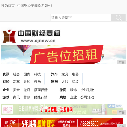
设为首页
中国财经要闻欢迎您~！
广告
资讯
社会
国内
科技
汽车
家具
电器
财经
新车
导购
娱乐
家居
人脸
指纹
企业
美食
微店
微商行情
微商
服饰
护肤彩妆
游戏
商讯
贷款
财经行情
购物
企业
公司活动
广告
广告