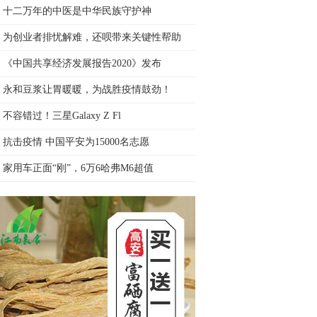
十二万年的中医是中华民族守护神
为创业者排忧解难，还呗带来关键性帮助
《中国共享经济发展报告2020》发布
永和豆浆让胃暖暖，为战胜疫情鼓劲！
不容错过！三星Galaxy Z Fl
抗击疫情 中国平安为15000名志愿
家用车正面“刚”，6万6哈弗M6超值