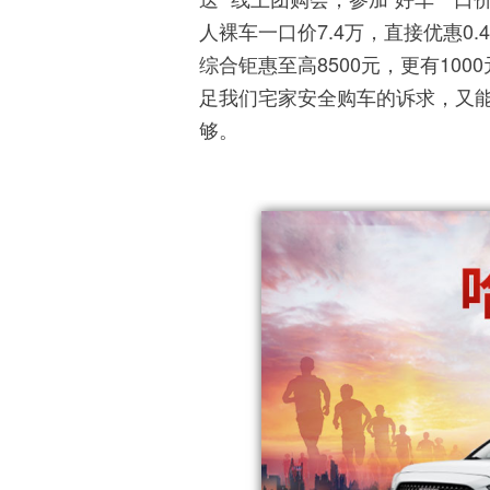
人裸车一口价7.4万，直接优惠0
综合钜惠至高8500元，更有10
足我们宅家安全购车的诉求，又能
够。