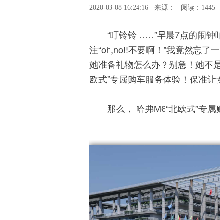
2020-03-08 16:24:16
来源：
阅读：1445
“叮铃铃……”早晨7点的闹
注“oh,no!!不要啊！”我竟
她准备礼物怎么办？别急！她不是
欧式”专属购车服务体验！保准让
那么， 哈弗M6“北欧式”专