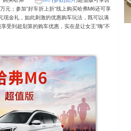
.4万元；参加”好车折上折“线上购买哈弗M6还可享
00元现金礼，如此刺激的优惠购车玩法，既可以满
享受到超划算的购车优惠，实在是让女王“嗨”不