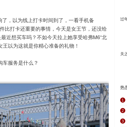
钟响了，以为线上打卡时间到了，一看手机备
过
然忘了一件比打卡还重要的事情，今天是女王节，还没给
最近想买车吗？不如今天拉上她享受哈弗M6“北
女王以为这就是你精心准备的礼物！
关
属购车服务是什么？
热
1
2
3