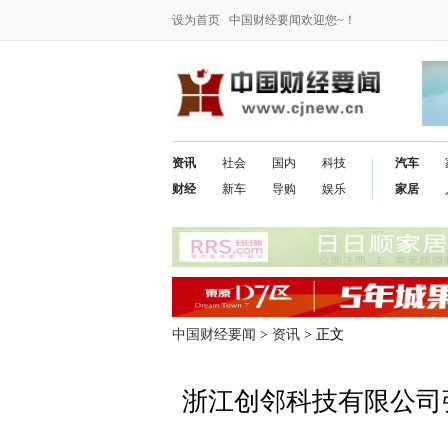
设为首页
中国财经要闻欢迎您~！
资讯
社会
国内
科技
汽车
财经
新车
导购
娱乐
家居
中国财经要闻
>
资讯
> 正文
浙江创邻科技有限公司