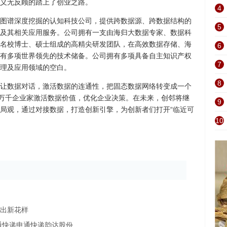
义无反顾的踏上了创业之路。
4
图谱深度挖掘的认知科技公司，提供跨数据源、跨数据结构的
5
及其相关应用服务。公司拥有一支由海归大数据专家、数据科
名校博士、硕士组成的高精尖研发团队，在高效数据存储、海
6
有多项世界领先的技术储备。公司拥有多项具备自主知识产权
7
理及应用领域的空白。
8
让数据对话，激活数据的连通性，把固态数据网络转变成一个
助万千企业家激活数据价值，优化企业决策。在未来，创邻将继
9
局观，通过对接数据，打造创新引擎，为创新者们打开“临近可
10
宅出新花样
通快递申通快递韵达股份