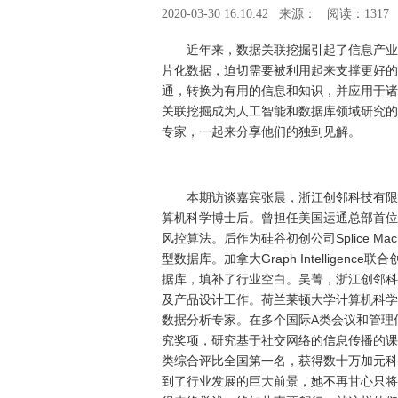
2020-03-30 16:10:42
来源：
阅读：1317
近年来，数据关联挖掘引起了信息产业
片化数据，迫切需要被利用起来支撑更好的
通，转换为有用的信息和知识，并应用于诸
关联挖掘成为人工智能和数据库领域研究的
专家，一起来分享他们的独到见解。
本期访谈嘉宾张晨，浙江创邻科技有限
算机科学博士后。曾担任美国运通总部首位
风控算法。后作为硅谷初创公司Splice M
型数据库。加拿大Graph Intelligen
据库，填补了行业空白。吴菁，浙江创邻科
及产品设计工作。荷兰莱顿大学计算机科学
数据分析专家。在多个国际A类会议和管理
究奖项，研究基于社交网络的信息传播的课
类综合评比全国第一名，获得数十万加元科
到了行业发展的巨大前景，她不再甘心只将