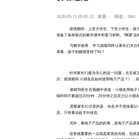
2020-03-11 09:05:32
来源：
阅读：1861
疫情期间，上至大学生、下至小学生，孩子们
准备了各种形式的教学课件和复习材料。“网课”
与教学效果、学习成绩同样让家长们关注和
屏幕，孩子的眼睛受得了吗？
针对家长们最为关心的这一问题，北京崔玉涛
识：疫情期间 小朋友应如何使用电子产品？》，
谢斌羽医生在视频中讲道：小朋友用电子产
续时间不要超过20分钟，20分钟之后至少让小朋友
需要家长们注意的是，休息并不意味着让小
息。只有看远处才叫休息。
另外，看电子产品的距离，是电子产品屏幕对
还有很重要的一点就是家里的光线，也就是常