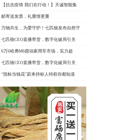
【抗击疫情 我们在行动！】天诚智能集
邮寄送发票，礼重情更重
万物共生，为爱守护！七匹狼发布自然守
七匹狼CEO直播带货，数字化破局引关
6万6哈弗M6搅动家用车市场，实力超
七匹狼CEO直播带货，数字化破局引关
“指标当钱花”蔚来持标人特权你都知道