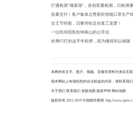
打通检测“堰塞湖”，首创双重检测，日检测
批量交付！客户集体点赞新松智能口罩生产
女王节特惠，贝黎诗给足你复工宠爱！
一位民间瑶医给钟南山的公开信
哈弗F5打的这手年轻牌，因为懂得所以相随
本网所有文字、图片、视频、音频等资料均来自互联
现本网站上有侵犯您的合法权益的内容，请联系我们
关于我们
联系我们
老版地图
版权声明
网站地图
版权所有 2015-2019 中国财经要闻 http://www.cjnew.