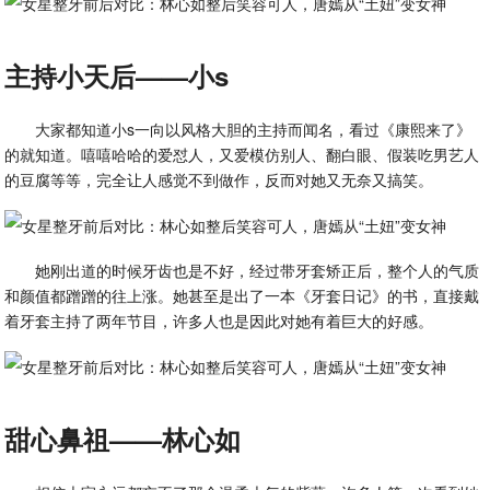
主持小天后——小s
大家都知道小s一向以风格大胆的主持而闻名，看过《康熙来了》
的就知道。嘻嘻哈哈的爱怼人，又爱模仿别人、翻白眼、假装吃男艺人
的豆腐等等，完全让人感觉不到做作，反而对她又无奈又搞笑。
她刚出道的时候牙齿也是不好，经过带牙套矫正后，整个人的气质
和颜值都蹭蹭的往上涨。她甚至是出了一本《牙套日记》的书，直接戴
着牙套主持了两年节目，许多人也是因此对她有着巨大的好感。
甜心鼻祖——林心如