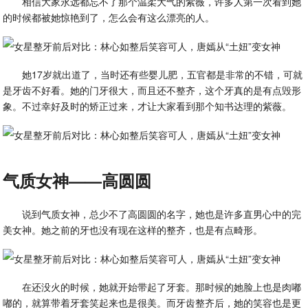
相信大家永远都忘不了那个温柔大气的紫薇，许多人第一次看到她
的时候都被她惊艳到了，怎么会有这么漂亮的人。
她17岁就出道了，当时还有些婴儿肥，五官都是非常的不错，可就
是牙齿不好看。她的门牙很大，而且还不整齐，这个牙真的是有点毁形
象。不过幸好及时的矫正过来，才让大家看到那个知书达理的紫薇。
气质女神——高圆圆
说到气质女神，总少不了高圆圆的名字，她也是许多直男心中的完
美女神。她之前的牙也没有现在这样的整齐，也是有点畸形。
在还没火的时候，她就开始带起了牙套。那时候的她脸上也是肉嘟
嘟的，就算带着牙套笑起来也是很美。而牙齿整齐后，她的笑容也是更