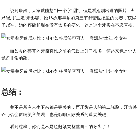
说到唐嫣，大家就能想到一个字“甜”。但是看她刚出道的照片，却
只能用“土妞”来形容。她18岁那年参加第三节舒蕾世纪星的比赛，获得
了冠军。她的容貌和现在没有太多的变化，这是这个牙实在不忍直视。
而如今的整齐的牙简直比之前的气质上升了很多，笑起来也是让人
觉得非常的甜。
总结：
并不是所有人生下来都是完美的，而牙齿是人的第二张脸，牙齿整
齐与否会影响笑容美观，也是影响人际关系的重要关键。
看到这样，你们是不是也赶紧去整整自己的牙齿了！