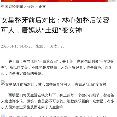
中国财经要闻
>
娱乐
> 正文
女星整牙前后对比：林心如整后笑容
可人，唐嫣从“土妞”变女神
2020-01-13 14:46:25
来源：
阅读：25
关于白，有句话叫“一白遮百丑”，关于美，也有句话叫做“一笑毁所
有”。所以想要美，不能光是皮肤白，牙齿不够好看，也是白搭。而牙
齿，也是决定颜值的关键。
而明星们每天生活在镁光灯下，身上的每一个微小的细节，都会被
人发达许多倍。微笑，也是必不可少的。细数娱乐圈的一众女星，有多
少人因为整过牙齿从而走向了人生巅峰！