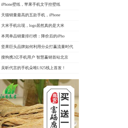
iPhone壁纸，苹果手机文字控壁纸
天猫销量最高的五款手机，iPhone
大米手机出现，logo居然真的是大米
本周单品销量排行榜：降价后的iPho
坚果巨头品牌如何利用分众打赢流量时代
搜狗携2亿手机用户 智慧赢销首站北京
吴昕代言的手机朵唯L925线上首发！