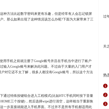
这种方法比起数字密码来更有乐趣，但是经常有人会忘记锁屏
过
户。那么如果出现了这种情况该怎么办呢?下面为大家带来了三
关
你使用手机之前就注册了Google账号并且在手机当中进行了账户
输入Google账号来解决此问题。不过由于大量的入门用户才
是用户对它还不太了解，很多人都没有Google账号，所以这个方法
热
1
2
下通过特殊按键组合进入工程模式(比如HTC手机同时按下音量
HOME三个按键)，然后选择wipe进行清空，这样相当于重新恢
3
这一步直接就能进入手机界面。不过并不是所有手机都适用此