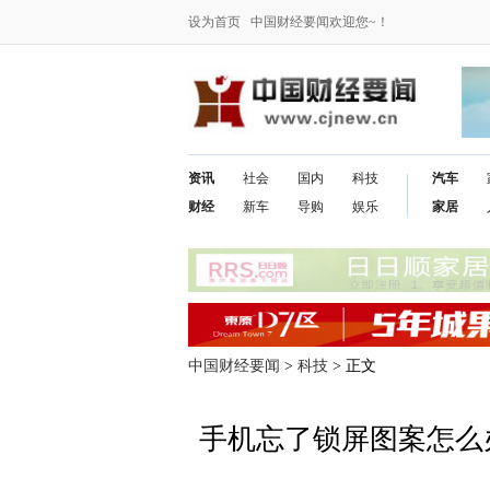
设为首页
中国财经要闻欢迎您~！
资讯
社会
国内
科技
汽车
财经
新车
导购
娱乐
家居
中国财经要闻
>
科技
> 正文
手机忘了锁屏图案怎么