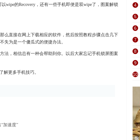
以wipe的Recovery，还有一些手机即便是双wipe了，图案解锁
4
5
6
那么直接在网上下载相应的软件，然后按照教程步骤点击几下
7
不失为是一个傻瓜式的便捷办法。
8
方法，相信总有一种会帮助到你。以后大家忘记手机锁屏图案
9
，了解更多手机技巧。
10
“加速度”