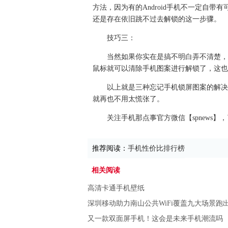
方法，因为有的Android手机不一定自带有可
还是存在依旧跳不过去解锁的这一步骤。
技巧三：
当然如果你实在是搞不明白弄不清楚，
鼠标就可以清除手机图案进行解锁了，这也
以上就是三种忘记手机锁屏图案的解决
就再也不用太慌张了。
关注手机那点事官方微信【spnews】
推荐阅读：
手机性价比排行榜
相关阅读
高清卡通手机壁纸
深圳移动助力南山公共WiFi覆盖九大场景跑出
又一款双面屏手机！这会是未来手机潮流吗