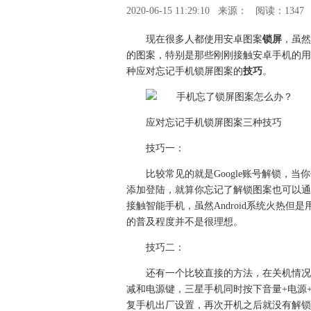
2020-06-15 11:29:10
来源：
阅读：1347
现在很多人都使用安卓图案
锁屏
，虽然
的图案，特别是那些刚刚接触安卓手机的用
种应对忘记手机锁屏图案的
技巧
。
应对忘记手机锁屏图案三种技巧
技巧一：
比较常见的就是Google账号解锁，当
添加登陆，就算你忘记了解锁图案也可以通过
接触智能手机，虽然Android系统火热但
的普及程度并不是很理想。
技巧二：
还有一个比较直接的方法，在关机情况
减和电源键，三星手机同时按下音量+电源+
复手机出厂设置，再次开机之后就没有解锁