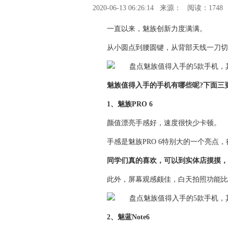
2020-06-13 06:26:14
来源：
阅读：1748
一直以来，魅族创新力度满满。
从小圆点到腰圆键，从背部天线一刀切
魅族值得入手的手机有哪些呢?下面三
1、魅族PRO 6
颜值漂亮手感好，速度很快少卡顿。
手感是魅族PRO 6特别大的一个亮点，很像
同学们真的喜欢，可以到实体店摸摸，
此外，屏幕观感颇佳，白天拍照功能比
2、魅蓝Note6