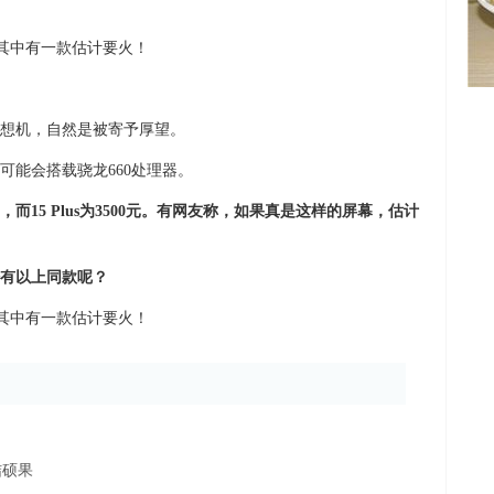
梦想机，自然是被寄予厚望。
可能会搭载骁龙660处理器。
，而15 Plus为3500元。有网友称，如果真是这样的屏幕，估计
有以上同款呢？
结硕果