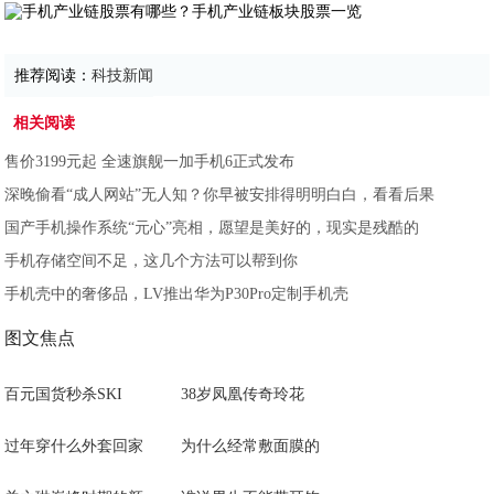
推荐阅读：
科技新闻
相关阅读
售价3199元起 全速旗舰一加手机6正式发布
深晚偷看“成人网站”无人知？你早被安排得明明白白，看看后果
国产手机操作系统“元心”亮相，愿望是美好的，现实是残酷的
手机存储空间不足，这几个方法可以帮到你
手机壳中的奢侈品，LV推出华为P30Pro定制手机壳
图文焦点
百元国货秒杀SKI
38岁凤凰传奇玲花
过年穿什么外套回家
为什么经常敷面膜的