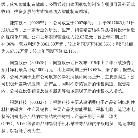
级，落实智能制造战略，公司通过自建国家智能制造专项项目及外延式
收购、投资参股的方式快速切入智能制造领域。
捷荣技术（002855）：公司成立于2007年9月，并于2017年3月21日
成功上市，是一家专业的研发、生产、销售精密结构件及模具设计制造
的规模化厂商。公司去年实现营业收入22.03亿元，较上年同期上升
44.96%；营业利润为3361.59万元，较上年同期下降38.56%；利润总额
为3167.52万元，较上年同期下降42.11%。
同益股份（300538）：同益股份近日发布2019年上半年业绩预告，
预计净利最高可达1800万元，比上年同期上升13.68%。据了解，报告期
内，公司归属于上市公司股东的净利润预计同比上升，主要原因是：公
司积极开发新供应商、新产品，同时不断拓宽新的销售渠道。报告期
内，公司在设备销售及技术服务等领域实现了新的销售收入增长。
福蓉科技（603327）：福蓉科技主要从事消费电子产品铝制结构件
材料的研发、生产及销售，主要产品为智能手机、平板电脑、笔记本电
脑等消费电子产品的铝制结构件材料，产品应用于三星、华为、
OPPO、VIVO等多款品牌智能手机和苹果等品牌的平板电脑、笔记本电
脑，以智能手机为主。