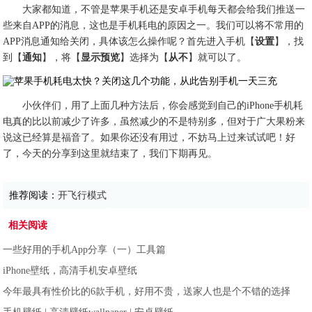
大家都知道，不管是苹果手机还是安卓手机每天都会给我们推送一
些来自APP的消息，这也是手机耗电的原因之一。我们可以将不常用的
APP消息通知给关闭，具体该怎么操作呢？首先进入手机【
设置
】，找
到【
通知
】，将【
显示预览
】选择为【
从不
】就可以了。
小伙伴们，用了上面几种方法后，你会感觉到自己的iPhone手机耗
电真的比以前减少了许多，虽然减少的不是特别多，但对于广大果粉来
说这已经算是福音了。如果你还没有用过，不妨马上过来试试吧！好
了，今天的分享到这里就结束了，我们下期再见。
推荐阅读：
开飞行模式
相关阅读
一些好用的手机App分享（一）工具篇
iPhone壁纸，高清手机安卓壁纸
今年最具有性价比的6款手机，好用不贵，送家人也是个不错的选择