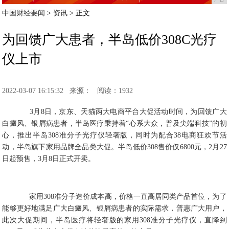
中国财经要闻
>
资讯
> 正文
为回馈广大患者，半岛低价308C光疗
仪上市
2022-03-07 16:15:32
来源：
阅读：1932
3月8日，京东、天猫两大电商平台大促活动时间，为回馈广大
白癜风、银屑病患者，半岛医疗秉持着“心系大众，普及尖端科技”的初
心，推出半岛308准分子光疗仪轻奢版，同时为配合38电商狂欢节活
动，半岛旗下家用品牌全品类大促。半岛低价308售价仅6800元，2月27
日起预售，3月8日正式开卖。
家用308准分子造价成本高，价格一直高居同类产品首位，为了
能够更好地满足广大白癜风、银屑病患者的实际需求，普惠广大用户，
此次大促期间，半岛医疗将轻奢版的家用308准分子光疗仪，直降到