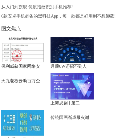
从入门到旗舰 优质指纹识别手机推荐!
6款安卓手机必备的黑科技App，每一款都是好用到不想卸载!
图文焦点
保利威获国家网络安
月薪6W还招不到人
天九老板云助百万企
上海思创 | 第二
传统国画渐成最火谢