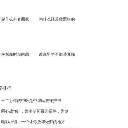
年穿什么外套回家
为什么经常敷面膜的
之琳巅峰时期的颜
谁说男生不能带耳饰
度排行
十二万年的中医是中华民族守护神
同心战“疫”，鲁南制药百岗招聘，为梦
电影小镇，一个让你放肆做梦的地方