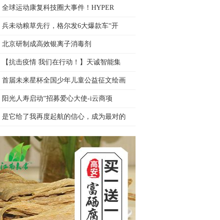
全球运动康复科技圈大事件！HYPER
兵未动粮草先行，格尔发6大爆款车“开
北京研制成高效银离子消毒剂
【抗击疫情 我们在行动！】天诚智能集
首届未来星杯全国少年儿童公益征文绘画
阳光人寿启动“招募爱心大使-i云商项
是它给了我再度起航的信心，成为最对的