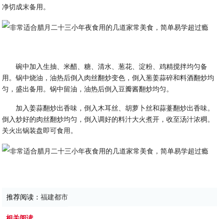
净切成末备用。
碗中加入生抽、米醋、糖、清水、葱花、淀粉、鸡精搅拌均匀备
用。锅中烧油，油热后倒入肉丝翻炒变色，倒入葱姜蒜碎和料酒翻炒均
匀，盛出备用。锅中留油，油热后倒入豆瓣酱翻炒均匀。
加入姜蒜翻炒出香味，倒入木耳丝、胡萝卜丝和蒜薹翻炒出香味。
倒入炒好的肉丝翻炒均匀，倒入调好的料汁大火煮开，收至汤汁浓稠。
关火出锅装盘即可食用。
推荐阅读：
福建都市
相关阅读