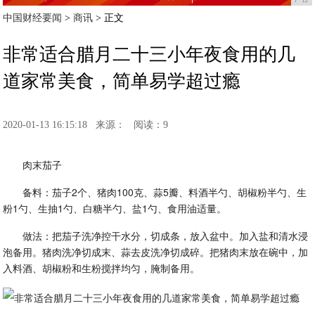
中国财经要闻
>
商讯
> 正文
非常适合腊月二十三小年夜食用的几
道家常美食，简单易学超过瘾
2020-01-13 16:15:18
来源：
阅读：9
肉末茄子
备料：茄子2个、猪肉100克、蒜5瓣、料酒半勺、胡椒粉半勺、生
粉1勺、生抽1勺、白糖半勺、盐1勺、食用油适量。
做法：把茄子洗净控干水分，切成条，放入盆中。加入盐和清水浸
泡备用。猪肉洗净切成末、蒜去皮洗净切成碎。把猪肉末放在碗中，加
入料酒、胡椒粉和生粉搅拌均匀，腌制备用。