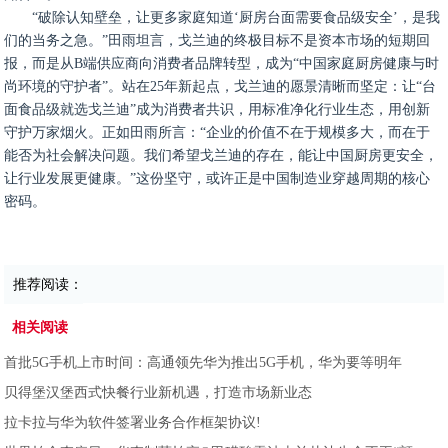
“破除认知壁垒，让更多家庭知道‘厨房台面需要食品级安全’，是我
们的当务之急。”田雨坦言，戈兰迪的终极目标不是资本市场的短期回
报，而是从B端供应商向消费者品牌转型，成为“中国家庭厨房健康与时
尚环境的守护者”。站在25年新起点，戈兰迪的愿景清晰而坚定：让“台
面食品级就选戈兰迪”成为消费者共识，用标准净化行业生态，用创新
守护万家烟火。正如田雨所言：“企业的价值不在于规模多大，而在于
能否为社会解决问题。我们希望戈兰迪的存在，能让中国厨房更安全，
让行业发展更健康。”这份坚守，或许正是中国制造业穿越周期的核心
密码。
推荐阅读：
相关阅读
首批5G手机上市时间：高通领先华为推出5G手机，华为要等明年
贝得堡汉堡西式快餐行业新机遇，打造市场新业态
拉卡拉与华为软件签署业务合作框架协议!