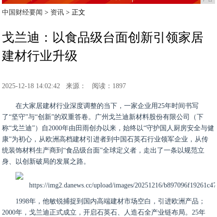
中国财经要闻
>
资讯
> 正文
戈兰迪：以食品级台面创新引领家居
建材行业升级
2025-12-18 14:02:42
来源：
阅读：1897
在大家居建材行业深度调整的当下，一家企业用25年时间书写
了“坚守”与“创新”的双重答卷。广州戈兰迪新材料股份有限公司（下
称“戈兰迪”）自2000年由田雨创办以来，始终以“守护国人厨房安全与健
康”为初心，从欧洲高档建材引进者到中国石英石行业领军企业，从传
统装饰材料生产商到“食品级台面”全球定义者，走出了一条以规范立
身、以创新破局的发展之路。
1998年，他敏锐捕捉到国内高端建材市场空白，引进欧洲产品；
2000年，戈兰迪正式成立，开启石英石、人造石全产业链布局。25年